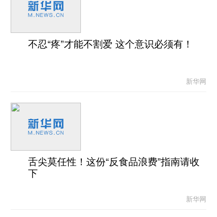
不忍“疼”才能不割爱 这个意识必须有！
新华网
舌尖莫任性！这份“反食品浪费”指南请收
下
新华网