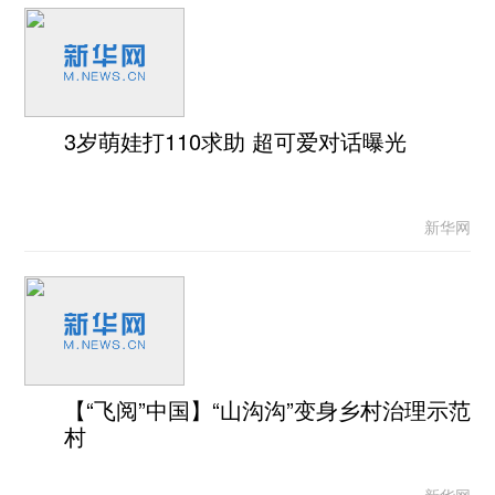
3岁萌娃打110求助 超可爱对话曝光
新华网
【“飞阅”中国】“山沟沟”变身乡村治理示范
村
新华网