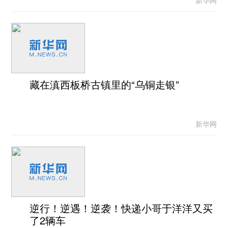
藏在滇西板桥古镇里的“乌铜走银”
新华网
逆行！逆遇！逆袭！快递小哥于洋洋又买
了2辆车