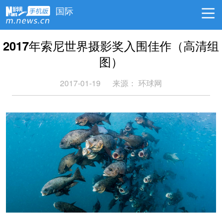
国际
2017年索尼世界摄影奖入围佳作（高清组
图）
2017-01-19
来源： 环球网