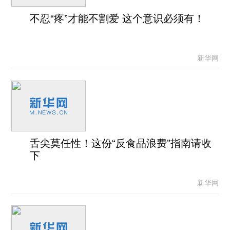
不忍“疼”才能不割爱 这个意识必须有！
新华网
舌尖莫任性！这份“反食品浪费”指南请收
下
新华网