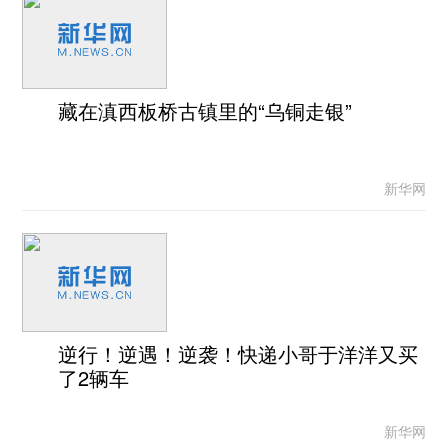
藏在滇西板桥古镇里的“乌铜走银”
新华网
逆行！逆遇！逆袭！快递小哥于洋洋又买
了2辆车
新华网