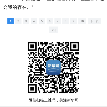
会我的存在。”
1
2
3
4
5
6
7
8
9
10
下一页
>>|
微信扫描二维码，关注新华网