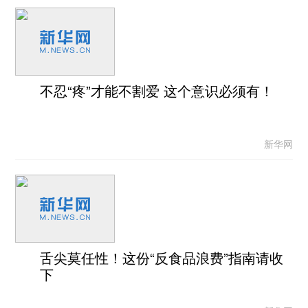
不忍“疼”才能不割爱 这个意识必须有！
新华网
舌尖莫任性！这份“反食品浪费”指南请收
下