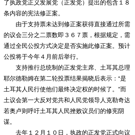
了执政党正义发展党（正发党）提出的包含１８
条内容的宪法修正案。
由于支持票未达到修正案获得直接通过所需
的议会三分之二票数即３６７票，根据规定，需
通过全民公投方式决定是否实施此修正案。预计
公投将于今年４月前后举行。
支持推行总统制的正发党主席、土耳其总理
耶尔德勒姆在第二轮投票结果揭晓后表示：“是
土耳其人民行使他们最终决定权的时候了。”而
土议会第一大反对党共和人民党领导人克勒奇达
若奥卢则呼吁土耳其人民挫败议员们的修宪阴
谋。
去年１２月１０日，执政的正发党正式向议