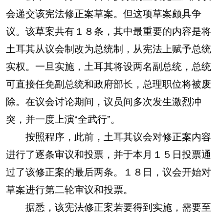
会递交该宪法修正案草案。但这项草案颇具争
议。该草案共有１８条，其中最重要的内容是将
土耳其从议会制改为总统制，从宪法上赋予总统
实权。一旦实施，土耳其将设两名副总统，总统
可直接任免副总统和政府部长，总理职位将被废
除。在议会讨论期间，议员间多次发生激烈冲
突，并一度上演“全武行”。
按照程序，此前，土耳其议会对修正案内容
进行了逐条审议和投票，并于本月１５日投票通
过了该修正案的最后两条。１８日，议会开始对
草案进行第二轮审议和投票。
据悉，该宪法修正案若要得到实施，需要至