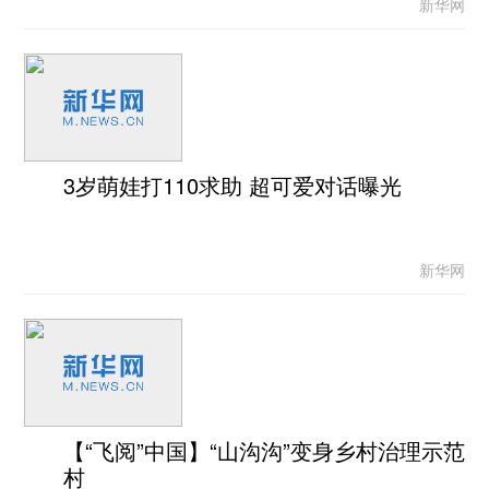
新华网
3岁萌娃打110求助 超可爱对话曝光
新华网
【“飞阅”中国】“山沟沟”变身乡村治理示范
村