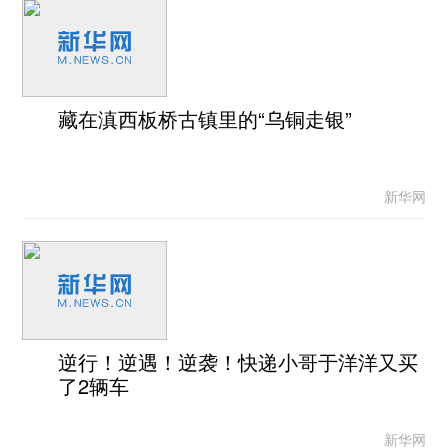
藏在滇西板桥古镇里的“乌铜走银”
新华网
逆行！逆遇！逆袭！快递小哥于洋洋又买
了2辆车
新华网