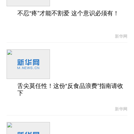
不忍“疼”才能不割爱 这个意识必须有！
新华网
舌尖莫任性！这份“反食品浪费”指南请收
下
新华网