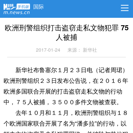
国际
欧洲刑警组织打击盗窃走私文物犯罪 75
人被捕
2017-01-24
来源： 新华社
新华社布鲁塞尔１月２３日电（记者周珺）
欧洲刑警组织２３日发布公告说，在２０１６年
欧洲多国联合开展的打击盗窃走私文物的行动
中，７５人被捕，３５００多件文物被查获。
去年１０月和１１月，欧洲刑警组织与１８
个欧洲国家联合开展了名为“潘多拉”的行动，以