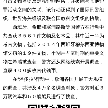
打击文物盗窃及走私犯罪网络，并破除与其他犯
罪活动之间的关联。该行动还得到了国际刑警组
织、世界海关组织及联合国教科文组织的协助。
西班牙、希腊和塞浦路斯等国警方在行动中
共查获３５６１件文物及艺术品，其中近一半为
考古文物，包括２０１４年西班牙穆尔西亚博物
馆失窃的１９件文物。个别拜占庭时期的重要文
物在希腊被查获。警方还从网络线索开展调查，
查获４００多枚古代钱币。
在“潘多拉”行动中，欧洲各国开展了大规模
的调查，共涉及４万多名调查对象，警方对近３
万辆汽车和５０艘船只进行了搜查。