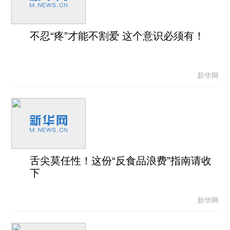
不忍“疼”才能不割爱 这个意识必须有！
新华网
舌尖莫任性！这份“反食品浪费”指南请收
下
新华网