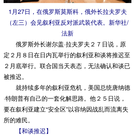
1月27日，在俄罗斯莫斯科，俄外长拉夫罗夫
（左三）会见叙利亚反对派武装代表。新华社/
法新
俄罗斯外长谢尔盖·拉夫罗夫２７日说，原
定２月８日在日内瓦举行的叙利亚和谈将推迟至
２月底举行。联合国当天表态，无法确认和谈已
被推迟。
就持续多年的叙利亚危机，美国总统唐纳德
·特朗普有自己的一套化解思路。他２５日说，
要在叙利亚建立“安全区”以容纳因战乱而流离失
所的难民。
【和谈推迟】