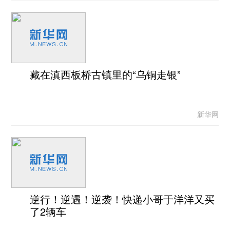
藏在滇西板桥古镇里的“乌铜走银”
新华网
逆行！逆遇！逆袭！快递小哥于洋洋又买
了2辆车