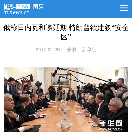
国际
俄称日内瓦和谈延期 特朗普欲建叙“安全
区”
2017-01-29
来源： 新华社