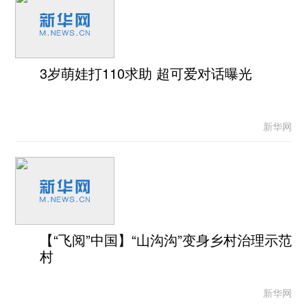
3岁萌娃打110求助 超可爱对话曝光
新华网
【“飞阅”中国】“山沟沟”变身乡村治理示范
村
新华网