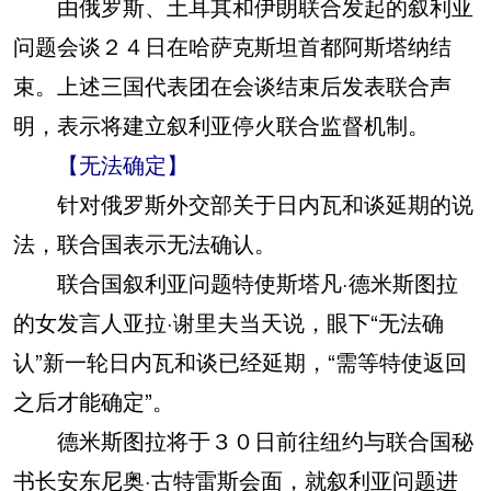
由俄罗斯、土耳其和伊朗联合发起的叙利亚
问题会谈２４日在哈萨克斯坦首都阿斯塔纳结
束。上述三国代表团在会谈结束后发表联合声
明，表示将建立叙利亚停火联合监督机制。
【无法确定】
针对俄罗斯外交部关于日内瓦和谈延期的说
法，联合国表示无法确认。
联合国叙利亚问题特使斯塔凡·德米斯图拉
的女发言人亚拉·谢里夫当天说，眼下“无法确
认”新一轮日内瓦和谈已经延期，“需等特使返回
之后才能确定”。
德米斯图拉将于３０日前往纽约与联合国秘
书长安东尼奥·古特雷斯会面，就叙利亚问题进