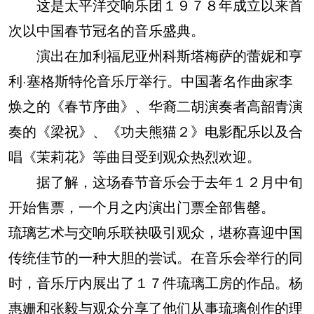
这是太平洋交响乐团１９７８年成立以来首
次以中国春节冠名的音乐盛典。
演出在加利福尼亚州科斯塔梅萨的蕾妮和亨
利·塞格斯特伦音乐厅举行。中国著名作曲家李
焕之的《春节序曲》、华裔二胡演奏者高韶青演
奏的《梁祝》、《功夫熊猫２》电影配乐以及合
唱《茉莉花》等曲目受到观众热烈欢迎。
据了解，这场春节音乐会于去年１２月中旬
开始售票，一个月之内演出门票全部售罄。
琉璃艺术与交响乐联袂吸引观众，堪称喜迎中国
传统佳节的一种大胆的尝试。在音乐会举行的同
时，音乐厅内展出了１７件琉璃工房的作品。杨
惠姗和张毅与观众分享了他们从事琉璃创作的理