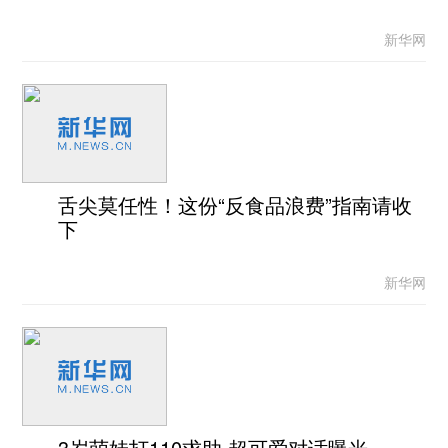
新华网
舌尖莫任性！这份“反食品浪费”指南请收
下
新华网
3岁萌娃打110求助 超可爱对话曝光