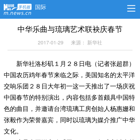
国际
中华乐曲与琉璃艺术联袂庆春节
2017-01-29
来源： 新华社
新华社洛杉矶１月２８日电（记者张超群）
中国农历鸡年春节来临之际，美国知名的太平洋
交响乐团２８日大年初一这一天推出了一场庆祝
中国春节的特别演出，内容包括多首颇具中国特
色的曲目，并邀请台湾琉璃工房创始人杨惠姗和
张毅作为荣誉嘉宾，同时以琉璃为媒介推广中华
文化。