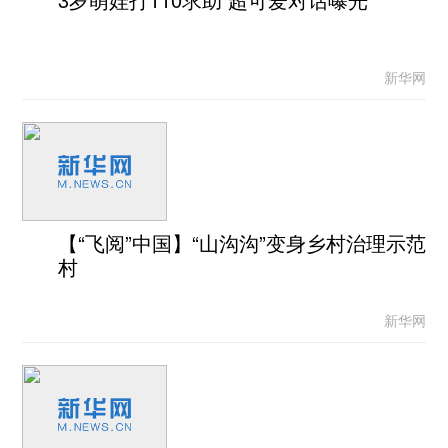
新华网
【“飞阅”中国】“山沟沟”变身乡村治理示范
村
新华网