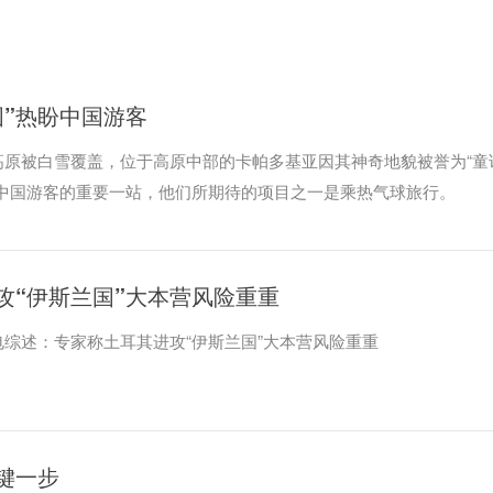
国”热盼中国游客
高原被白雪覆盖，位于高原中部的卡帕多基亚因其神奇地貌被誉为“童
的中国游客的重要一站，他们所期待的项目之一是乘热气球旅行。
攻“伊斯兰国”大本营风险重重
电综述：专家称土耳其进攻“伊斯兰国”大本营风险重重
键一步