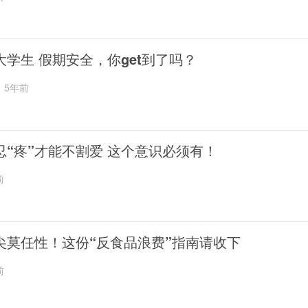
大学生 假期安全，你get到了吗？
5年前
忍“疼”才能不割爱 这个意识必须有！
前
尖莫任性！这份“反食品浪费”指南请收下
前