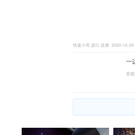
快递小哥,逆行,逆袭
2020-12-29
一
景观