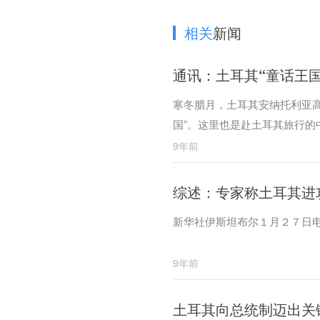
相关
新闻
通讯：土耳其“童话王
寒冬腊月，土耳其安纳托利亚
国”。这里也是赴土耳其旅行
9年前
综述：专家称土耳其进
新华社伊斯坦布尔１月２７日
9年前
土耳其向总统制迈出关