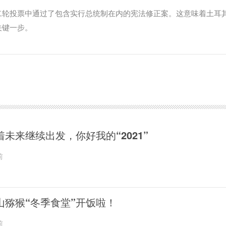
二轮投票中通过了包含实行总统制在内的宪法修正案。这意味着土耳
关键一步。
着未来继续出发，你好我的“2021”
前
山猕猴“冬季食堂”开饭啦！
前