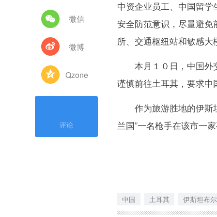
中资企业员工、中国留学
微信
安全防范意识，尽量避免
所、交通枢纽站和敏感大
微博
本月１０日，中国外交
Qzone
谨慎前往土耳其，要求中
作为旅游胜地的伊斯坦布
兰国”一名枪手在该市一
评论
中国
土耳其
伊斯坦布尔