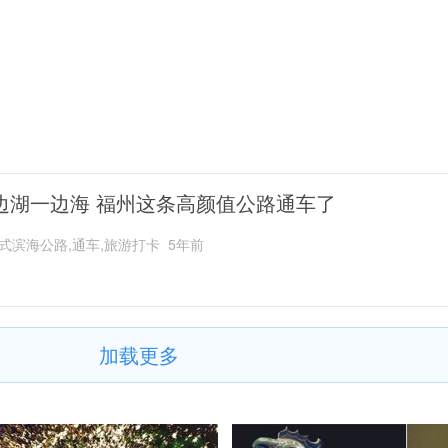
边湖一边海 福州这条高颜值公路通车了
式滨海公路,通车,旅游打卡
5年前
加载更多