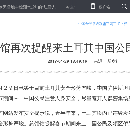
检测“动脉”的“红雪人”
冷空气南下 中国南方气温将大幅“跳水”
客户端
中国食品辟谣联盟官网正式上线
馆再次提醒来土耳其中国公
2017-01-29 18:49:16
来源： 新华社
２９日电鉴于目前土耳其安全形势严峻，中国驻伊斯坦
节期间来土中国公民注意人身安全，尽量避开人群密集场
网站发布安全提示说，近半年来，土耳其境内已连续发
全形势严峻。总领馆提醒春节期间来土中国公民及领区侨