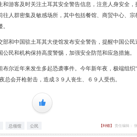
生和游客及时关注土耳其安全警告信息，注意人身安全，
前往人群密集及敏感场所，其中包括餐馆、商贸中心、宗
楼。
部和中国驻土耳其大使馆发布安全警告，提醒中国公民
国公民和机构保持高度警惕，加强安全防范和应急措施。
尔近年来发生多起恐袭事件。今年新年夜，极端组织“
家夜总会开枪射击，造成３９人丧生、６９人受伤。
+1
总领馆
公民
【纠错】
责任编辑： 