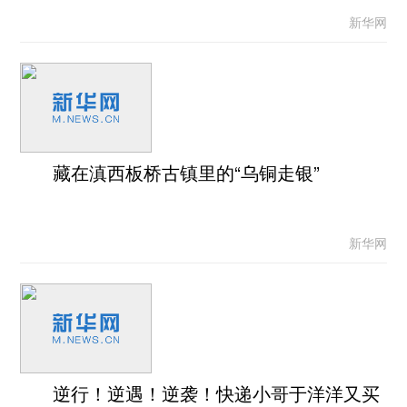
新华网
藏在滇西板桥古镇里的“乌铜走银”
新华网
逆行！逆遇！逆袭！快递小哥于洋洋又买