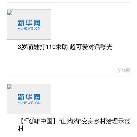
3岁萌娃打110求助 超可爱对话曝光
新华网
【“飞阅”中国】“山沟沟”变身乡村治理示范
村