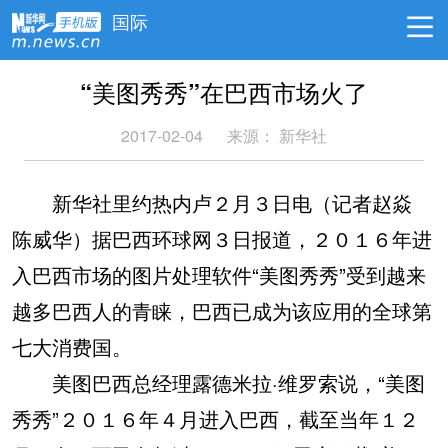
国际
“美图秀秀”在巴西市场火了
2017-02-04
来源： 新华社
新华社里约热内卢２月３日电（记者赵焱
陈威华）据巴西环球网３日报道，２０１６年进
入巴西市场的图片处理软件“美图秀秀”受到越来
越多巴西人的青睐，巴西已成为该应用的全球第
七大消费国。
美图巴西总经理露德米拉·维罗索说，“美图
秀秀”２０１６年４月进入巴西，截至当年１２