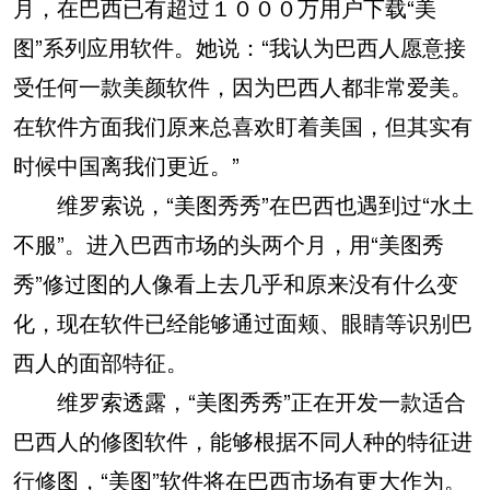
月，在巴西已有超过１０００万用户下载“美
图”系列应用软件。她说：“我认为巴西人愿意接
受任何一款美颜软件，因为巴西人都非常爱美。
在软件方面我们原来总喜欢盯着美国，但其实有
时候中国离我们更近。”
维罗索说，“美图秀秀”在巴西也遇到过“水土
不服”。进入巴西市场的头两个月，用“美图秀
秀”修过图的人像看上去几乎和原来没有什么变
化，现在软件已经能够通过面颊、眼睛等识别巴
西人的面部特征。
维罗索透露，“美图秀秀”正在开发一款适合
巴西人的修图软件，能够根据不同人种的特征进
行修图，“美图”软件将在巴西市场有更大作为。