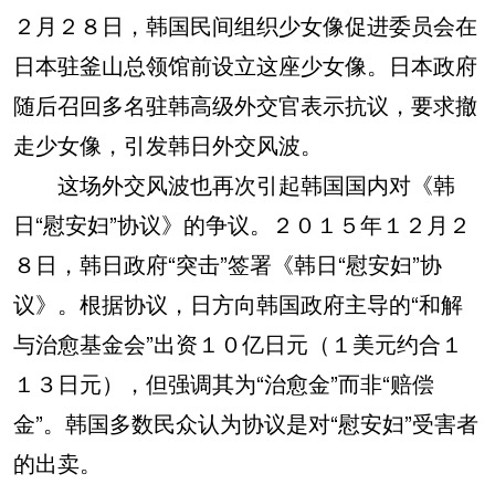
２月２８日，韩国民间组织少女像促进委员会在
日本驻釜山总领馆前设立这座少女像。日本政府
随后召回多名驻韩高级外交官表示抗议，要求撤
走少女像，引发韩日外交风波。
这场外交风波也再次引起韩国国内对《韩
日“慰安妇”协议》的争议。２０１５年１２月２
８日，韩日政府“突击”签署《韩日“慰安妇”协
议》。根据协议，日方向韩国政府主导的“和解
与治愈基金会”出资１０亿日元（１美元约合１
１３日元），但强调其为“治愈金”而非“赔偿
金”。韩国多数民众认为协议是对“慰安妇”受害者
的出卖。