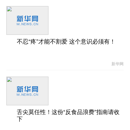
不忍“疼”才能不割爱 这个意识必须有！
新华网
舌尖莫任性！这份“反食品浪费”指南请收
下