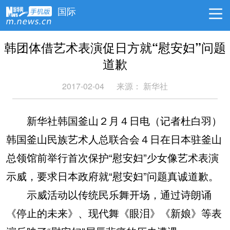
国际
韩团体借艺术表演促日方就“慰安妇”问题
道歉
2017-02-04
来源： 新华社
新华社韩国釜山２月４日电（记者杜白羽）
韩国釜山民族艺术人总联合会４日在日本驻釜山
总领馆前举行首次保护“慰安妇”少女像艺术表演
示威，要求日本政府就“慰安妇”问题真诚道歉。
示威活动以传统民乐舞开场，通过诗朗诵
《停止的未来》、现代舞《眼泪》《新娘》等表