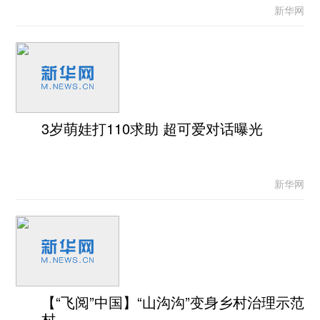
新华网
3岁萌娃打110求助 超可爱对话曝光
新华网
【“飞阅”中国】“山沟沟”变身乡村治理示范
村