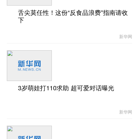
舌尖莫任性！这份“反食品浪费”指南请收
下
新华网
3岁萌娃打110求助 超可爱对话曝光
新华网