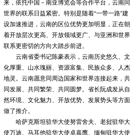
来，依托中国－南亚博览会等合作平台，云南同
世界的联系日益紧密。特别是随着“一带一路”建
设加速推进，云南的区位优势更加明显，正在朝
着开放层次更高、开放领域更广、与亚洲和世界
联系更密切的方向大踏步前进。
云南省委书记陈豪表示，云南历史悠久、文
化厚重、山水瑰丽、资源富集、民族众多、人杰
地灵。云南愿意同周边国家和世界连接起来，共
同发展、共同繁荣、共同圆梦。省长阮成发从自
然环境、文化魅力、开放优势、发展势头等方面
做了推介。
哈萨克斯坦驻华大使努雷舍夫、老挝驻华大
使万迪、马耳他驻华大使卓嘉鹰、缅甸驻华大使