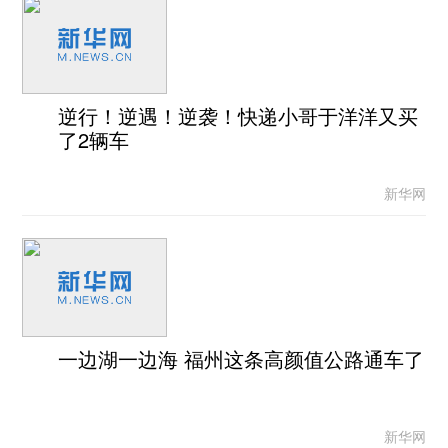
逆行！逆遇！逆袭！快递小哥于洋洋又买
了2辆车
新华网
一边湖一边海 福州这条高颜值公路通车了
新华网