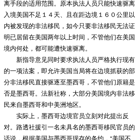
离手段的适用范围。原本执法人员只能快速驱离
入境美国不足１４天、且在距边境１６０公里以
内被发现的非法移民，如今只要非法移民无法证
明已居留在美国两年以上时间，不管他们在美国
境内何处，都可能遭快速驱离。
新指导意见同时要求执法人员严格执行现有
的一项法案，即允许美国当局将在边境抓获的部
分非法移民直接驱逐至墨西哥，不管他们原籍是
否是墨西哥。法新社称，大部分美国境内非法移
民来自墨西哥和中美洲地区。
实际上，墨西哥边境官员立刻对此提出反
对。路透社援引一名未具名的墨西哥移民官员的
话说，根据美国与墨西哥现存的条约，“美国不