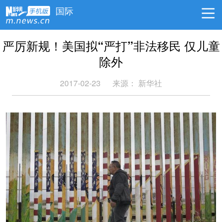
国际
严厉新规！美国拟“严打”非法移民 仅儿童
除外
2017-02-23
来源： 新华社