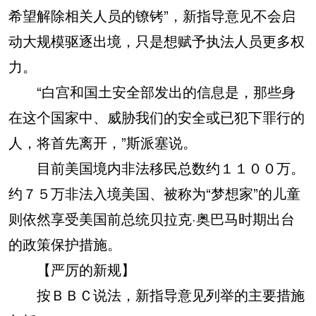
希望解除相关人员的镣铐”，新指导意见不会启
动大规模驱逐出境，只是想赋予执法人员更多权
力。
“白宫和国土安全部发出的信息是，那些身
在这个国家中、威胁我们的安全或已犯下罪行的
人，将首先离开，”斯派塞说。
目前美国境内非法移民总数约１１００万。
约７５万非法入境美国、被称为“梦想家”的儿童
则依然享受美国前总统贝拉克·奥巴马时期出台
的政策保护措施。
【严厉的新规】
按ＢＢＣ说法，新指导意见列举的主要措施