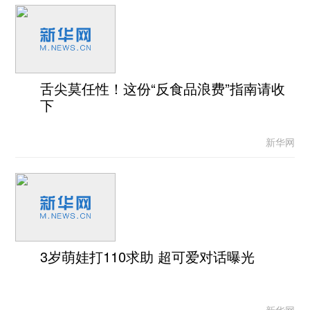
舌尖莫任性！这份“反食品浪费”指南请收
下
新华网
3岁萌娃打110求助 超可爱对话曝光
新华网