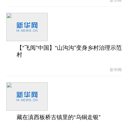
【“飞阅”中国】“山沟沟”变身乡村治理示范
村
新华网
藏在滇西板桥古镇里的“乌铜走银”