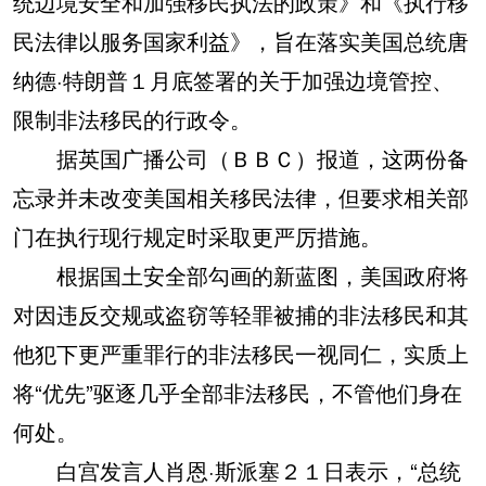
统边境安全和加强移民执法的政策》和《执行移
民法律以服务国家利益》，旨在落实美国总统唐
纳德·特朗普１月底签署的关于加强边境管控、
限制非法移民的行政令。
据英国广播公司（ＢＢＣ）报道，这两份备
忘录并未改变美国相关移民法律，但要求相关部
门在执行现行规定时采取更严厉措施。
根据国土安全部勾画的新蓝图，美国政府将
对因违反交规或盗窃等轻罪被捕的非法移民和其
他犯下更严重罪行的非法移民一视同仁，实质上
将“优先”驱逐几乎全部非法移民，不管他们身在
何处。
白宫发言人肖恩·斯派塞２１日表示，“总统