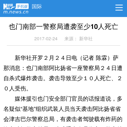
国际
也门南部一警察局遭袭至少10人死亡
2017-02-24
来源： 新华社
新华社开罗２月２４日电（记者 陈霖）萨
那消息：也门南部阿比扬省一座警察局２４日遭
自杀式爆炸袭击。袭击导致至少１０人死亡、２
０人受伤。
媒体援引也门安全部门官员的话报道说，多
名疑似“基地”组织武装人员当天袭击阿比扬省省
会津吉巴尔警察总局，有袭击者驾驶载有炸药的