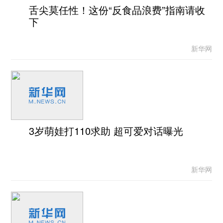
舌尖莫任性！这份“反食品浪费”指南请收
下
新华网
3岁萌娃打110求助 超可爱对话曝光
新华网