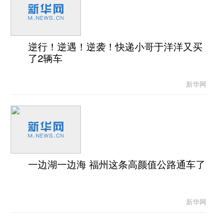
逆行！逆遇！逆袭！快递小哥于洋洋又买
了2辆车
新华网
一边湖一边海 福州这条高颜值公路通车了
新华网