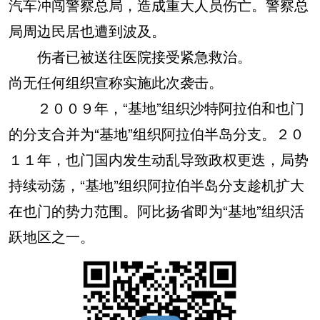
汽车冲闯警察总局，造成重大人员伤亡。警察总
局周边民居也遭到波及。
伤者已被送往医院接受紧急救治。
尚无任何组织宣称实施此次袭击。
２００９年，“基地”组织沙特阿拉伯和也门
的分支合并为“基地”组织阿拉伯半岛分支。２０
１１年，也门国内发生动乱导致政权更迭，局势
持续动荡，“基地”组织阿拉伯半岛分支趁机扩大
在也门的势力范围。阿比扬省即为“基地”组织活
跃地区之一。