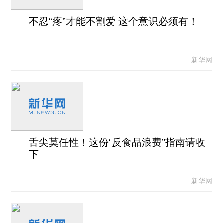
不忍“疼”才能不割爱 这个意识必须有！
新华网
舌尖莫任性！这份“反食品浪费”指南请收
下
新华网