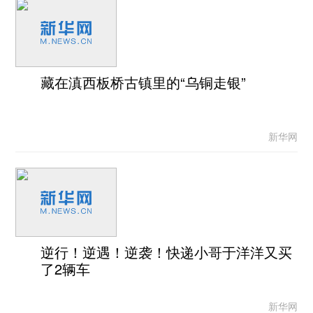
藏在滇西板桥古镇里的“乌铜走银”
新华网
逆行！逆遇！逆袭！快递小哥于洋洋又买
了2辆车
新华网