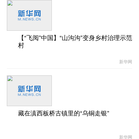
【“飞阅”中国】“山沟沟”变身乡村治理示范
村
新华网
藏在滇西板桥古镇里的“乌铜走银”
新华网