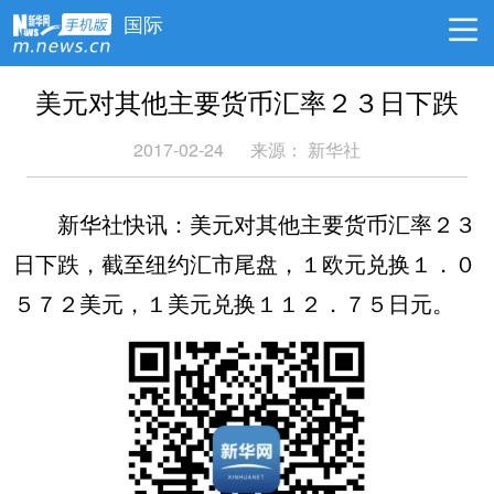
国际
美元对其他主要货币汇率２３日下跌
2017-02-24
来源： 新华社
新华社快讯：美元对其他主要货币汇率２３
日下跌，截至纽约汇市尾盘，１欧元兑换１．０
５７２美元，１美元兑换１１２．７５日元。