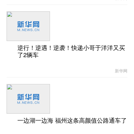
逆行！逆遇！逆袭！快递小哥于洋洋又买
了2辆车
新华网
一边湖一边海 福州这条高颜值公路通车了