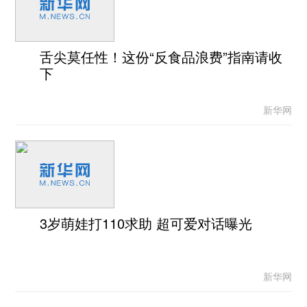
舌尖莫任性！这份“反食品浪费”指南请收
下
新华网
3岁萌娃打110求助 超可爱对话曝光
新华网