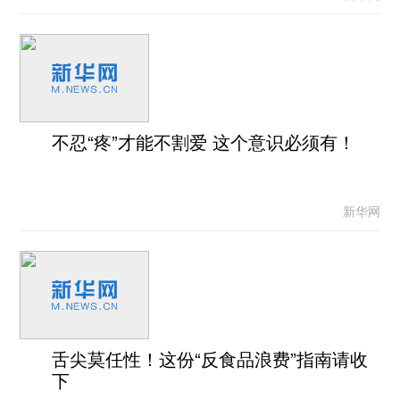
不忍“疼”才能不割爱 这个意识必须有！
新华网
舌尖莫任性！这份“反食品浪费”指南请收
下