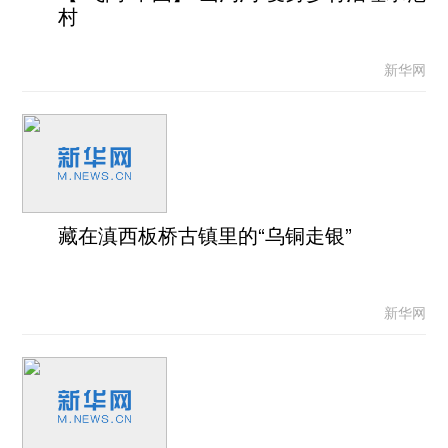
村
新华网
藏在滇西板桥古镇里的“乌铜走银”
新华网