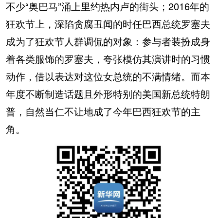
不少“奥巴马”涌上里约热内卢的街头；2016年的
狂欢节上，深陷贪腐丑闻的时任巴西总统罗塞夫
成为了狂欢节人群调侃的对象：参与者装扮成身
着各类服饰的罗塞夫，夸张模仿其演讲时的习惯
动作，借以表达对这位女总统的不满情绪。而本
年度不断制造话题且外形特别的美国新总统特朗
普，自然当仁不让地成了今年巴西狂欢节的主
角。