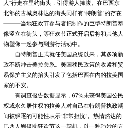
人”行走在里约街头，引得游人捧腹。在巴西东
北部的古城奥林达的街头同样有“特朗普”的存在
———当地狂欢节参与者把制作的巨型特朗普塑
像竖立在街头，等狂欢节正式开启后将和其他人
物塑像一起参与到游行活动中。
自特朗普正式就任美国总统以来，其多项新
政不断冲击美拉关系。美国移民政策的收紧和贸
易保护主义的抬头引发了包括巴西在内的拉美国
家的不安。
有调查报告数据显示，67%未获得美国公民
权或永久居住权的拉美人对自己在特朗普执政期
间被驱逐的可能性表示“非常担忧”。热情豁达的
巴西人则借助狂欢节这一契机，以一种巧妙的方