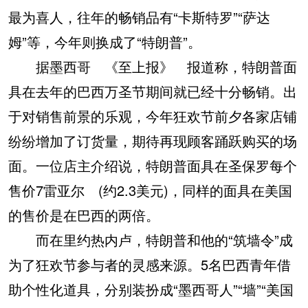
最为喜人，往年的畅销品有“卡斯特罗”“萨达
姆”等，今年则换成了“特朗普”。
据墨西哥 《至上报》 报道称，特朗普面
具在去年的巴西万圣节期间就已经十分畅销。出
于对销售前景的乐观，今年狂欢节前夕各家店铺
纷纷增加了订货量，期待再现顾客踊跃购买的场
面。一位店主介绍说，特朗普面具在圣保罗每个
售价7雷亚尔 (约2.3美元)，同样的面具在美国
的售价是在巴西的两倍。
而在里约热内卢，特朗普和他的“筑墙令”成
为了狂欢节参与者的灵感来源。5名巴西青年借
助个性化道具，分别装扮成“墨西哥人”“墙”“美国