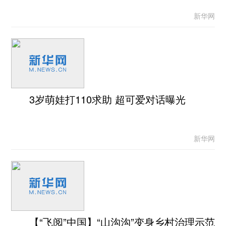
新华网
3岁萌娃打110求助 超可爱对话曝光
新华网
【“飞阅”中国】“山沟沟”变身乡村治理示范