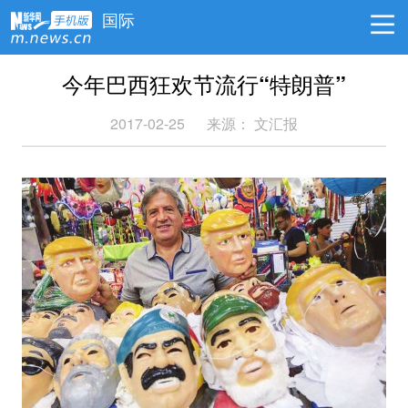
国际
今年巴西狂欢节流行“特朗普”
2017-02-25
来源： 文汇报