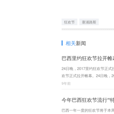
狂欢节
塞浦路斯
相关
新闻
巴西里约狂欢节拉开帷
24日晚，2017里约狂欢节正式
欢节正式拉开帷幕。24日晚，2
9年前
今年巴西狂欢节流行“特
巴西一年一度的狂欢节将于本