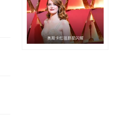
奥斯卡红毯群星闪耀