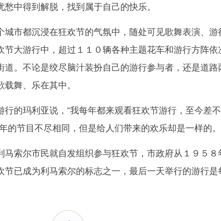
忧愁中得到解脱，找到属于自己的快乐。
城市都沉浸在狂欢节的气氛中，随处可见歌舞表演、游
欢节大游行中，超过１１０辆各种主题花车和游行方阵依
街道。不论是绞尽脑汁装扮自己的游行参与者，还是道路
歌载舞、乐在其中。
的玛利亚说，“我每年都来观看狂欢节游行，至今差不
每年的节目不尽相同，但是给人们带来的欢乐却是一样的。
马索尔市民就自发组织参与狂欢节，市政府从１９５８
欢节已成为利马索尔的标志之一，最后一天举行的游行是