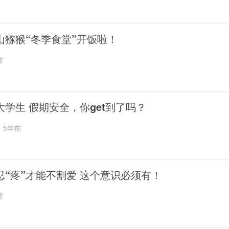
山猕猴“冬季食堂”开饭啦！
前
大学生 假期安全，你get到了吗？
5年前
忍“疼”才能不割爱 这个意识必须有！
前