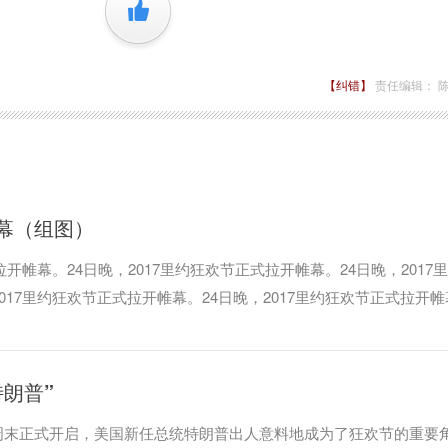
+1
【纠错】
责任编辑： 
幕（组图）
拉开帷幕。24日晚，2017里约狂欢节正式拉开帷幕。24日晚，2017
017里约狂欢节正式拉开帷幕。24日晚，2017里约狂欢节正式拉开
朗普”
周末正式开启，美国新任总统特朗普出人意料地成为了狂欢节的重要