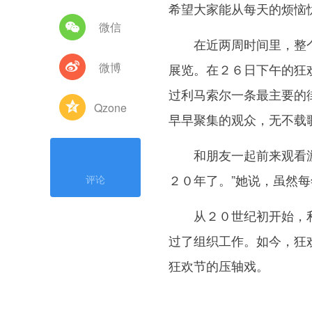
希望大家能从每天的烦恼
微信
在近两周时间里，整个
微博
展览。在２６日下午的狂
过利马索尔一条最主要的
Qzone
早早聚集的观众，无不载
和朋友一起前来观看游行
２０年了。”她说，虽然
评论
从２０世纪初开始，利
过了组织工作。如今，狂
狂欢节的压轴戏。