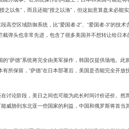
授之以鱼”，而且还能“授之以渔”，但这如意算盘未必能
高空区域防御系统，比“爱国者-2”、“爱国者-3”的技术
拦截弹头也非常先进，包含了很多美国并不想转让给日本
“萨德”系统将完全由美军操作，韩国仅提供场地。此
本有所保留，“萨德”在日本部署后，美国是否能完全开放
在讨论阶段，美日之间也可能为此长时间讨价还价。然
很可能威胁到东北亚一些国家的利益，中国和俄罗斯将首当