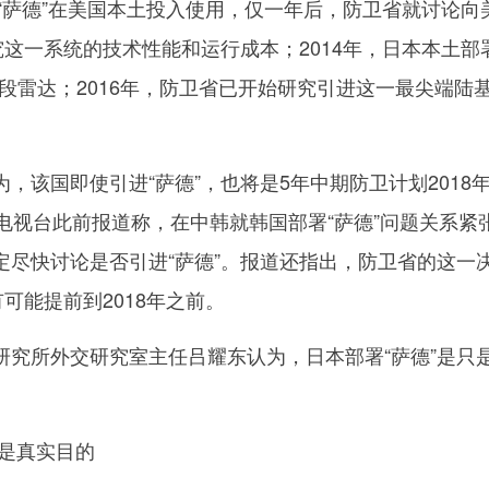
“萨德”在美国本土投入使用，仅一年后，防卫省就讨论向
究这一系统的技术性能和运行成本；2014年，日本本土部
波段雷达；2016年，防卫省已开始研究引进这一最尖端陆
该国即使引进“萨德”，也将是5年中期防卫计划2018
电视台此前报道称，在中韩就韩国部署“萨德”问题关系紧
定尽快讨论是否引进“萨德”。报道还指出，防卫省的这一
可能提前到2018年之前。
所外交研究室主任吕耀东认为，日本部署“萨德”是只
是真实目的