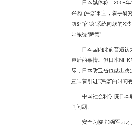
日本媒体称，2008年
采购“萨德”事宜，着手研
两处“萨德”系统同款的X
导系统“萨德”。
日本国内此前普遍认为，
束后的事情。但日本NHK
际，日本防卫省也做出决
意味着引进“萨德”的时间有
中国社会科学院日本研究
间问题。
安全为幌 加强军力才