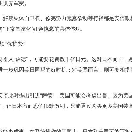
生供养军费。
解禁集体自卫权、修宪势力蠢蠢欲动等行径都是安倍政
向“正常国家化”狂奔执念的具体体现。
“保护费”
入“萨德”，可能要花费数千亿日元。这对日本而言，
进一步巩固美日同盟的好时机；对美国而言，则可变相提
此时提出引进“萨德”，美国可能会考虑出售。因为美
费”，但日本方面恐怕很难做到，只能通过购买更多美国装
能办成事。在系统操作的问题上，日本和美国可能还将