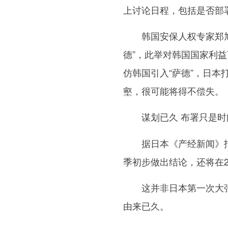
上讨论日程，包括是否部署
韩国安保人权专家郑旭植
德”，此举对韩国国家利
仿韩国引入“萨德”，日
壑，很可能将得不偿失。
谋划已久 布署只是时
据日本《产经新闻》报道
季初步做出结论，还将在2
这并非日本第一次大张旗
由来已久。