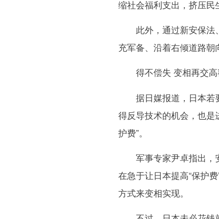
缩社会福利支出，挤压民
此外，通过新安保法、
充军备、沿着右倾道路朝
得不偿失 变相再交高额
据日媒报道，日本若要引
得反导技术的机会，也是
护费”。
军事专家尹卓指出，安倍
在急于让日本提高“保护
方式来变相实现。
不过，日本未必花钱就