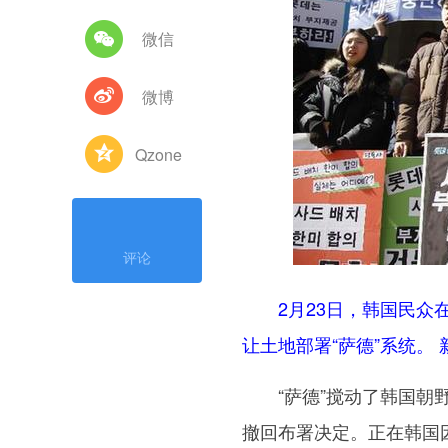
微信
微博
Qzone
评论
2月23日，韩国民众在
让土地部署“萨德”系统。
“萨德”搅动了韩国朝野
撤回布署决定。正在韩国