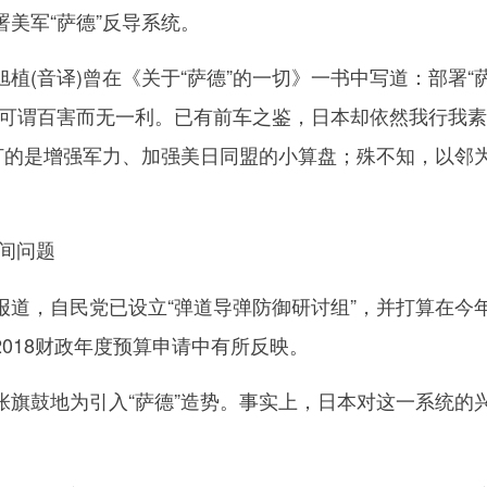
美军“萨德”反导系统。
(音译)曾在《关于“萨德”的一切》一书中写道：部署“
益可谓百害而无一利。已有前车之鉴，日本却依然我行我
本打的是增强军力、加强美日同盟的小算盘；殊不知，以邻
间问题
，自民党已设立“弹道导弹防御研讨组”，并打算在今
018财政年度预算申请中有所反映。
鼓地为引入“萨德”造势。事实上，日本对这一系统的