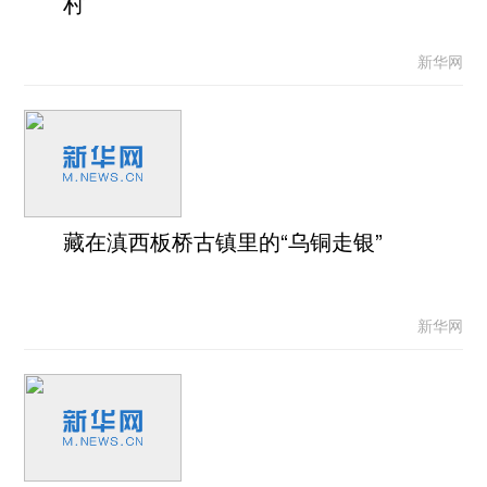
村
新华网
藏在滇西板桥古镇里的“乌铜走银”
新华网