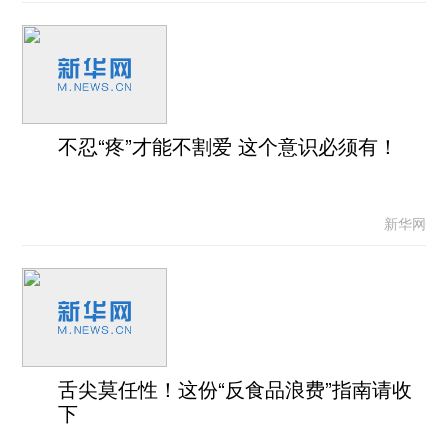
不忍“疼”才能不割爱 这个意识必须有！
新华网
舌尖莫任性！这份“反食品浪费”指南请收
下