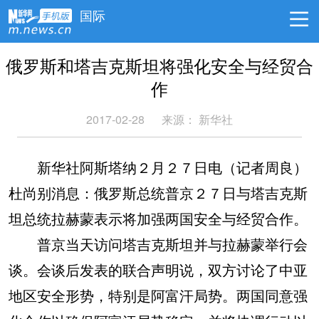
国际
俄罗斯和塔吉克斯坦将强化安全与经贸合
作
2017-02-28
来源： 新华社
新华社阿斯塔纳２月２７日电（记者周良）
杜尚别消息：俄罗斯总统普京２７日与塔吉克斯
坦总统拉赫蒙表示将加强两国安全与经贸合作。
普京当天访问塔吉克斯坦并与拉赫蒙举行会
谈。会谈后发表的联合声明说，双方讨论了中亚
地区安全形势，特别是阿富汗局势。两国同意强