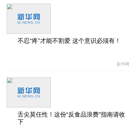
不忍“疼”才能不割爱 这个意识必须有！
新华网
舌尖莫任性！这份“反食品浪费”指南请收
下