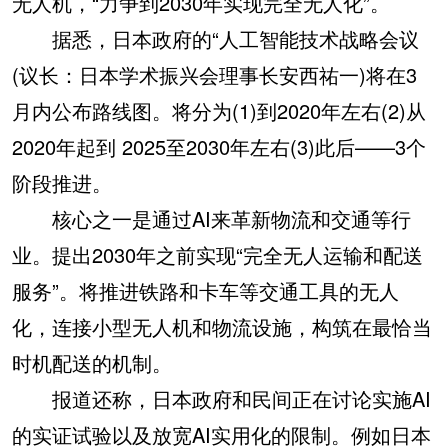
无人机，“力争到2030年实现完全无人化”。
据悉，日本政府的“人工智能技术战略会议
(议长：日本学术振兴会理事长安西祐一)将在3
月内公布路线图。将分为(1)到2020年左右(2)从
2020年起到 2025至2030年左右(3)此后——3个
阶段推进。
核心之一是通过AI来革新物流和交通等行
业。提出2030年之前实现“完全无人运输和配送
服务”。将推进铁路和卡车等交通工具的无人
化，连接小型无人机和物流设施，构筑在最恰当
时机配送的机制。
报道还称，日本政府和民间正在讨论实施AI
的实证试验以及放宽AI实用化的限制。例如日本