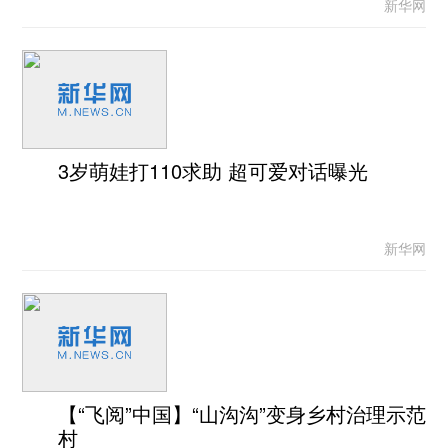
新华网
3岁萌娃打110求助 超可爱对话曝光
新华网
【“飞阅”中国】“山沟沟”变身乡村治理示范
村