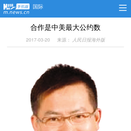
国际
合作是中美最大公约数
2017-03-20
来源：
人民日报海外版