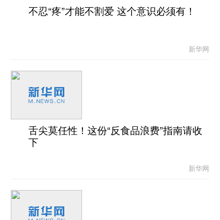
不忍“疼”才能不割爱 这个意识必须有！
新华网
舌尖莫任性！这份“反食品浪费”指南请收
下
新华网