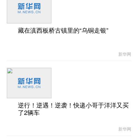
藏在滇西板桥古镇里的“乌铜走银”
新华网
逆行！逆遇！逆袭！快递小哥于洋洋又买
了2辆车
新华网