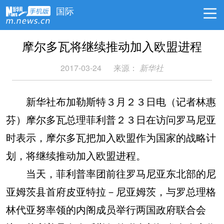
国际
摩尔多瓦将继续推动加入欧盟进程
2017-03-24
来源：
新华社
新华社布加勒斯特３月２３日电（记者林惠
芬）摩尔多瓦总理菲利普２３日在访问罗马尼亚
时表示，摩尔多瓦把加入欧盟作为国家的战略计
划，将继续推动加入欧盟进程。
当天，菲利普率团前往罗马尼亚东北部的尼
亚姆茨县首府皮亚特拉－尼亚姆茨，与罗总理格
林代亚努率领的内阁成员举行两国政府联合会