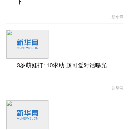
下
新华网
3岁萌娃打110求助 超可爱对话曝光
新华网