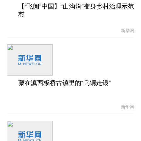
【“飞阅”中国】“山沟沟”变身乡村治理示范
村
新华网
藏在滇西板桥古镇里的“乌铜走银”
新华网