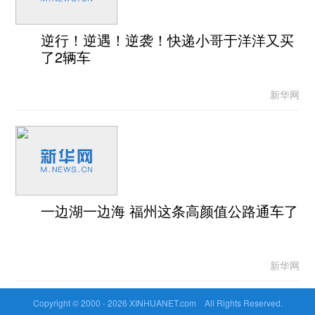
逆行！逆遇！逆袭！快递小哥于洋洋又买
了2辆车
新华网
一边湖一边海 福州这条高颜值公路通车了
新华网
Copyright © 2000 -
2026 XINHUANET.com All Rights Reserved.