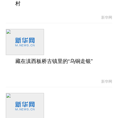
村
新华网
藏在滇西板桥古镇里的“乌铜走银”
新华网