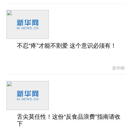
不忍“疼”才能不割爱 这个意识必须有！
新华网
舌尖莫任性！这份“反食品浪费”指南请收
下