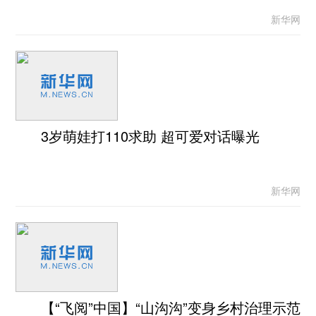
新华网
3岁萌娃打110求助 超可爱对话曝光
新华网
【“飞阅”中国】“山沟沟”变身乡村治理示范