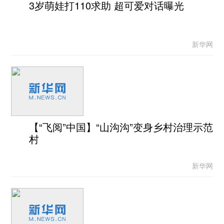
3岁萌娃打110求助 超可爱对话曝光
新华网
【“飞阅”中国】“山沟沟”变身乡村治理示范
村
新华网