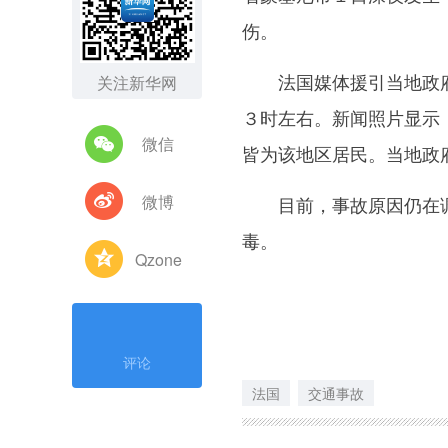
伤。
法国媒体援引当地政府
关注新华网
３时左右。新闻照片显示
微信
皆为该地区居民。当地政
微博
目前，事故原因仍在调
毒。
Qzone
评论
法国
交通事故