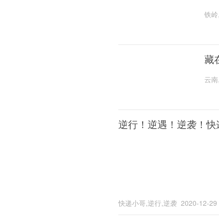
铁岭
藏
云南
逆行！逆遇！逆袭！快
快递小哥,逆行,逆袭
2020-12-29