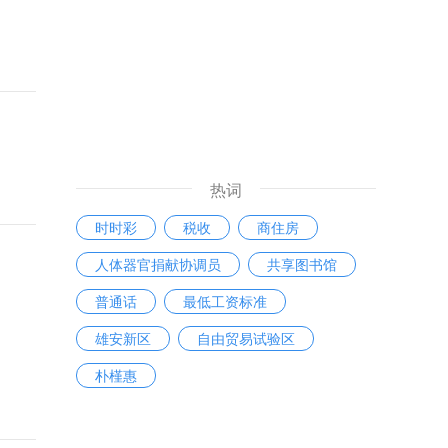
热词
时时彩
税收
商住房
人体器官捐献协调员
共享图书馆
普通话
最低工资标准
雄安新区
自由贸易试验区
朴槿惠