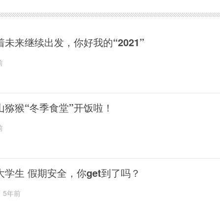
着未来继续出发，你好我的“2021”
前
山猕猴“冬季食堂”开饭啦！
前
大学生 假期安全，你get到了吗？
5年前