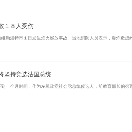
致１８人受伤
的维勒潘特市１日发生焰火燃放事故。当地消防人员表示，爆炸造成
称将坚持竞选法国总统
不到一个月时间，作为左翼政党社会党总统候选人，前教育部长伯努瓦