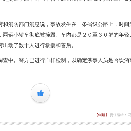
和消防部门消息说，事故发生在一条省级公路上，时间
，两辆小轿车彻底被撞毁。车内都是２０至３０岁的年轻
府出动了数十人进行救援和善后。
查中。警方已进行血样检测，以确定涉事人员是否饮酒
+1
【纠错】
责任编辑： 