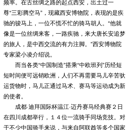
频率。在古丝绸之路的起点西安，出土过一
尊“三彩腾空马”，现藏西安博物院，表现的是疾
驰的骏马上，一位不慌不忙的骑马胡人。“他就
像是一位丝绸来客，一路疾驰，来大唐长安追梦
的旅人，是中西交流的有力注脚。”西安博物院
专家梁小凌介绍说。
而当各类“中国制造”搭乘“中欧班列”历经短
短时间便可远销欧洲，人们不再需要马儿辛苦驮
运货物时，马儿正通过马术、赛马等运动成为新
的使者。
成都·迪拜国际杯温江·迈丹赛马经典赛２日
在四川成都举行，１４位一流骑手同场竞技。对
于不少中国骑手来说，与来自阿联酋等多个国家