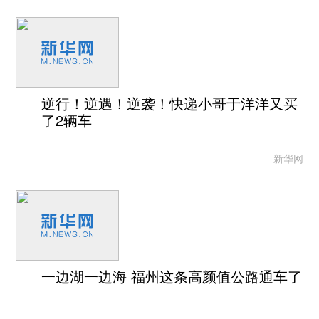
逆行！逆遇！逆袭！快递小哥于洋洋又买
了2辆车
新华网
一边湖一边海 福州这条高颜值公路通车了