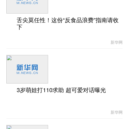
舌尖莫任性！这份“反食品浪费”指南请收
下
新华网
3岁萌娃打110求助 超可爱对话曝光
新华网