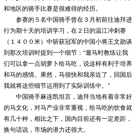
和地区的骑手比赛是很难得的经历。
参赛的５名中国骑手曾在３月初前往迪拜进
行为期十天的培训学习，在２日的温江冲刺赛
（１４００米）中斩获冠军的中国小将王文勋谈
到那次培训时提到一个细节：“遛马时教练让我
们可以拿一点胡萝卜给马吃，说这样有利于培养
和马的感情。果然，马很快和我亲近了，回国后
我就将这些细节运用到了实际训练中。”
中国骑手麻连凯坦言，迪拜当地有着非常好
的马文化，对马产业非常重视，给马吃的饮食就
有几十种，相比之下，国内目前还有一定差距，
换句话说，市场的潜力还很大。