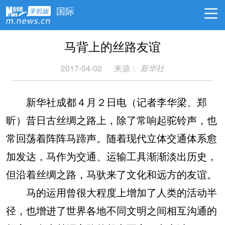
国际
马背上的丝路友谊
2017-04-02
来源：
新华社
新华社成都４月２日电（记者李华梁、郑
昕）昔日古丝绸之路上，除了常响起驼铃声，也
常回荡着阵阵马蹄声。随着现代立体交通体系愈
加发达，马作为交通、运输工具渐渐淡出历史，
但沿着丝绸之路，马驮来了文化和远方的友谊。
马的运用曾很大程度上增加了人类的活动半
径，也增进了世界各地不同文明之间相互沟通的