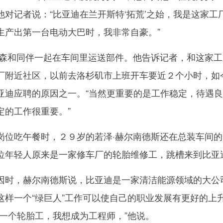
对记者说：“比亚迪在兰开斯特‘拓荒’之始，我是这家工
生产出第一台电动大巴时，我非常自豪。”
和同伴一起在车间里运送部件。他告诉记者，和这家工
厂附近社区，以前去洛杉矶市上班开车要近２个小时，如
亚迪应聘的原因之一。“当然更重要的是工作稳定，待遇
定的工作很重要。”
吃午餐时，２９岁的若泽·赫尔南德斯还在总装车间的
位年轻人原来是一家修车厂的轮胎维修工，跳槽来到比亚
时，赫尔南德斯说，比亚迪是一家清洁能源领域的大公
这样一个“绿巨人”工作可以使自己的职业发展有更好的上
当一个轮胎工，我想成为工程师，”他说。