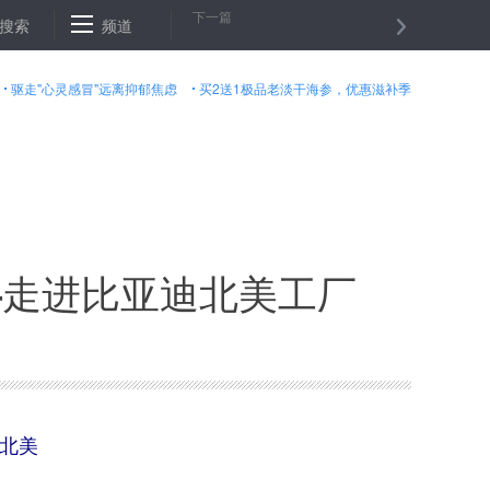
下一篇
4067起处分3954人
搜索
频道
伊北部萨拉赫丁省首府提克里特市一街区４日
驱走"心灵感冒"远离抑郁焦虑
买2送1极品老淡干海参，优惠滋补季
—走进比亚迪北美工厂
迪北美