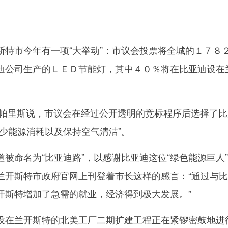
市今年有一项“大举动”：市议会投票将全城的１７８
迪公司生产的ＬＥＤ节能灯，其中４０％将在比亚迪设在
里斯说，市议会在经过公开透明的竞标程序后选择了比
少能源消耗以及保持空气清洁”。
命名为“比亚迪路”，以感谢比亚迪这位“绿色能源巨人
兰开斯特市政府官网上刊登着市长这样的感言：“通过与
开斯特增加了急需的就业，经济得到极大发展。”
在兰开斯特的北美工厂二期扩建工程正在紧锣密鼓地进