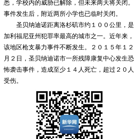
悉，学校内的威胁已解除，但未来两天将关闭。
事件发生后，附近两所小学也已临时关闭。
圣贝纳迪诺距离洛杉矶市约１００公里，是
加利福尼亚州犯罪率最高的城市之一。近年来，
该地区枪支暴力事件不断发生。２０１５年１２
月２日，圣贝纳迪诺市一所残障康复中心发生恐
怖袭击事件，造成至少１４人死亡，超过２０人
受伤。