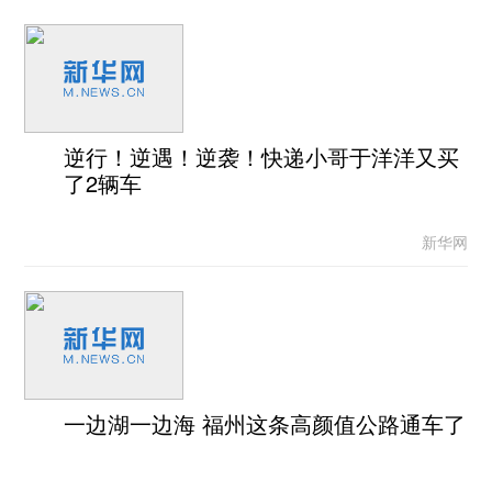
逆行！逆遇！逆袭！快递小哥于洋洋又买
了2辆车
新华网
一边湖一边海 福州这条高颜值公路通车了