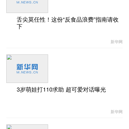
舌尖莫任性！这份“反食品浪费”指南请收
下
新华网
3岁萌娃打110求助 超可爱对话曝光
新华网