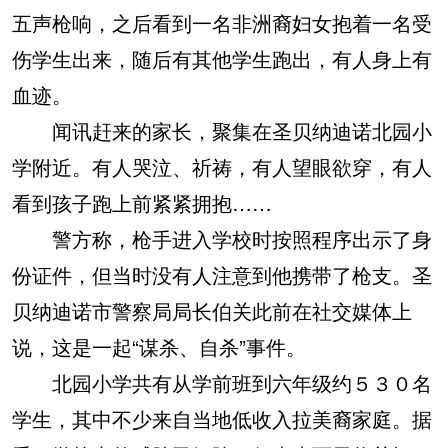
五声枪响，之后看到一名非洲裔妇女抱着一名受
伤学生出来，随后有其他学生跑出，有人身上有
血迹。
闻讯赶来的家长，聚集在圣贝纳迪诺北园小
学附近。有人哭泣、祈祷，有人望眼欲穿，有人
看到孩子跑上前紧紧拥抱……
警方称，枪手进入学校时按照程序出示了身
份证件，但当时没有人注意到他携带了枪支。圣
贝纳迪诺市警察局局长伯关此前在社交媒体上
说，这是一起“谋杀、自杀”事件。
北园小学共有从学前班到六年级约５３０名
学生，其中不少来自当地低收入拉美裔家庭。据