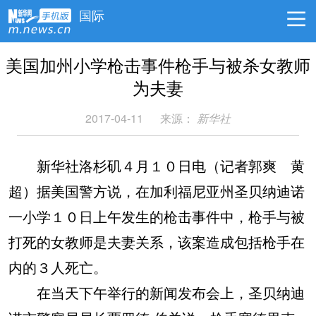
国际
美国加州小学枪击事件枪手与被杀女教师
为夫妻
2017-04-11
来源：
新华社
新华社洛杉矶４月１０日电（记者郭爽 黄
超）据美国警方说，在加利福尼亚州圣贝纳迪诺
一小学１０日上午发生的枪击事件中，枪手与被
打死的女教师是夫妻关系，该案造成包括枪手在
内的３人死亡。
在当天下午举行的新闻发布会上，圣贝纳迪