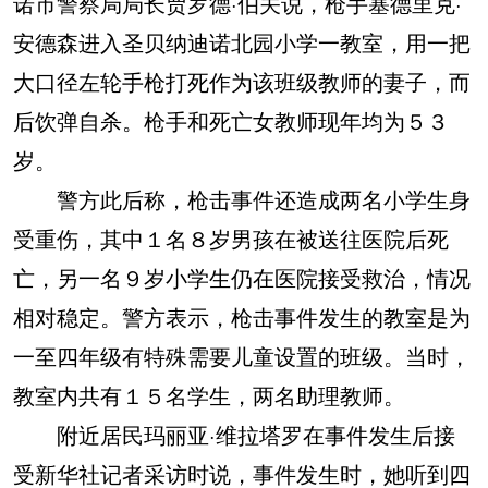
诺市警察局局长贾罗德·伯关说，枪手塞德里克·
安德森进入圣贝纳迪诺北园小学一教室，用一把
大口径左轮手枪打死作为该班级教师的妻子，而
后饮弹自杀。枪手和死亡女教师现年均为５３
岁。
警方此后称，枪击事件还造成两名小学生身
受重伤，其中１名８岁男孩在被送往医院后死
亡，另一名９岁小学生仍在医院接受救治，情况
相对稳定。警方表示，枪击事件发生的教室是为
一至四年级有特殊需要儿童设置的班级。当时，
教室内共有１５名学生，两名助理教师。
附近居民玛丽亚·维拉塔罗在事件发生后接
受新华社记者采访时说，事件发生时，她听到四