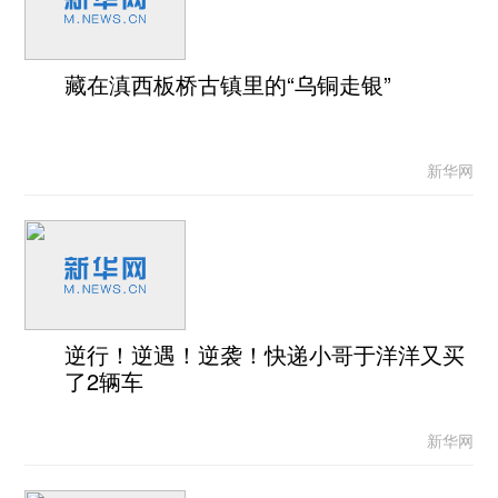
藏在滇西板桥古镇里的“乌铜走银”
新华网
逆行！逆遇！逆袭！快递小哥于洋洋又买
了2辆车
新华网