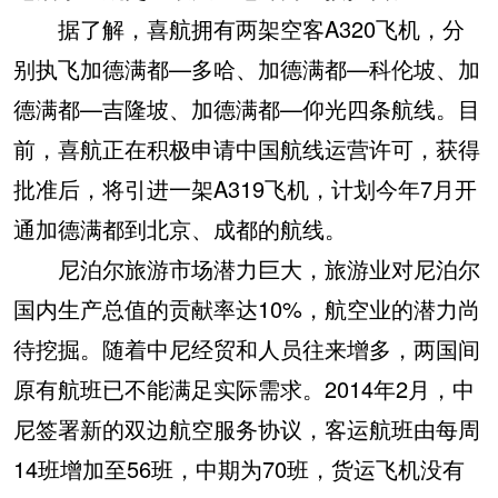
据了解，喜航拥有两架空客A320飞机，分
别执飞加德满都—多哈、加德满都—科伦坡、加
德满都—吉隆坡、加德满都—仰光四条航线。目
前，喜航正在积极申请中国航线运营许可，获得
批准后，将引进一架A319飞机，计划今年7月开
通加德满都到北京、成都的航线。
尼泊尔旅游市场潜力巨大，旅游业对尼泊尔
国内生产总值的贡献率达10%，航空业的潜力尚
待挖掘。随着中尼经贸和人员往来增多，两国间
原有航班已不能满足实际需求。2014年2月，中
尼签署新的双边航空服务协议，客运航班由每周
14班增加至56班，中期为70班，货运飞机没有