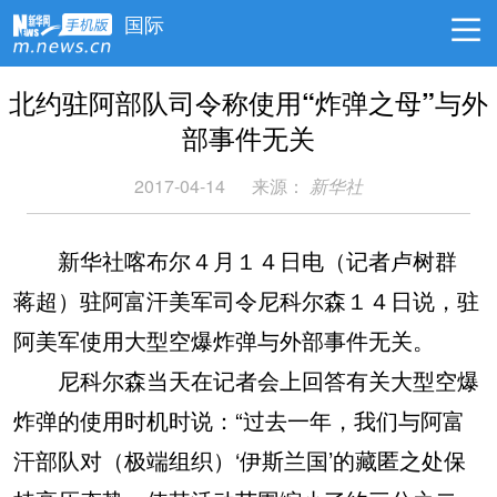
国际
北约驻阿部队司令称使用“炸弹之母”与外
部事件无关
2017-04-14
来源：
新华社
新华社喀布尔４月１４日电（记者卢树群
蒋超）驻阿富汗美军司令尼科尔森１４日说，驻
阿美军使用大型空爆炸弹与外部事件无关。
尼科尔森当天在记者会上回答有关大型空爆
炸弹的使用时机时说：“过去一年，我们与阿富
汗部队对（极端组织）‘伊斯兰国’的藏匿之处保