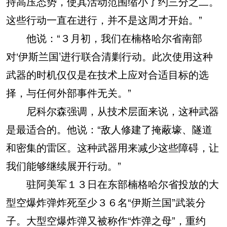
持高压态势，使其活动范围缩小了约三分之二。
这些行动一直在进行，并不是这周才开始。”
他说：“３月初，我们在楠格哈尔省南部
对‘伊斯兰国’进行联合清剿行动。此次使用这种
武器的时机仅仅是在技术上应对合适目标的选
择，与任何外部事件无关。”
尼科尔森强调，从技术层面来说，这种武器
是最适合的。他说：“敌人修建了掩蔽壕、隧道
和密集的雷区。这种武器用来减少这些障碍，让
我们能够继续展开行动。”
驻阿美军１３日在东部楠格哈尔省投放的大
型空爆炸弹炸死至少３６名“伊斯兰国”武装分
子。大型空爆炸弹又被称作“炸弹之母”，重约