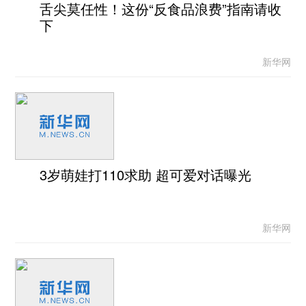
舌尖莫任性！这份“反食品浪费”指南请收
下
新华网
3岁萌娃打110求助 超可爱对话曝光
新华网