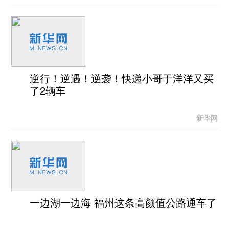
逆行！逆遇！逆袭！快递小哥于洋洋又买
了2辆车
新华网
一边湖一边海 福州这条高颜值公路通车了