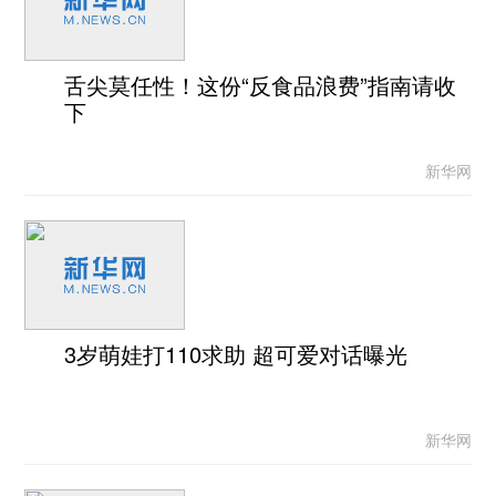
舌尖莫任性！这份“反食品浪费”指南请收
下
新华网
3岁萌娃打110求助 超可爱对话曝光
新华网