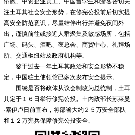
侨胞、中资企业员工、中国留学生和游客密切关
注土耳其社会安全形势，在修宪公投前后切实提
高安全防范意识，尽量结伴出行并避免夜间外
出，谨慎前往或接近人群聚集及敏感场所，包括
广场、码头、酒吧、夜总会、商贸中心、礼拜场
所、交通枢纽站及政府机构等。
鉴于过去一年土耳其政治和安全形势不稳
定，中国驻土使领馆已多次发布安全提示。
围绕是否将政体从议会制改为总统制，土耳
其定于１６日举行修宪公投。土内政部长苏莱曼
·索伊卢日前宣布，将部署大约２５万安全部队
和１２万宪兵保障修宪公投安全。