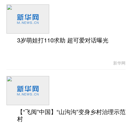
3岁萌娃打110求助 超可爱对话曝光
新华网
【“飞阅”中国】“山沟沟”变身乡村治理示范
村