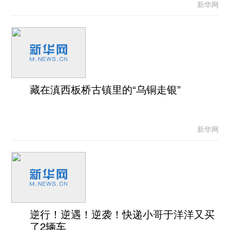
新华网
藏在滇西板桥古镇里的“乌铜走银”
新华网
逆行！逆遇！逆袭！快递小哥于洋洋又买
了2辆车