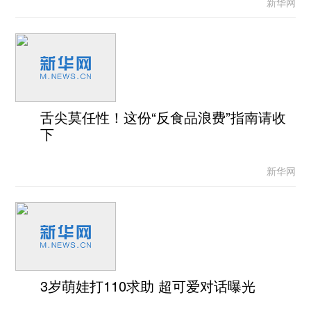
新华网
舌尖莫任性！这份“反食品浪费”指南请收
下
新华网
3岁萌娃打110求助 超可爱对话曝光