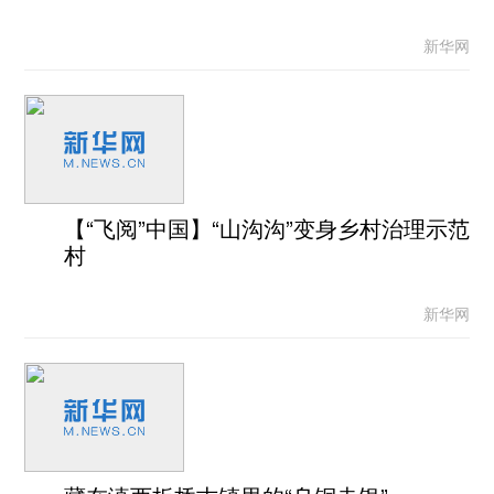
新华网
【“飞阅”中国】“山沟沟”变身乡村治理示范
村
新华网