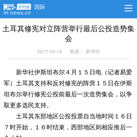
国际
土耳其修宪对立阵营举行最后公投造势集
会
2017-04-16
来源：
新华社
新华社伊斯坦布尔４月１５日电（记者易爱
军）土耳其支持和反对修宪的阵营１５日在伊斯
坦布尔举行修宪公投前最后一次造势集会，以争
取更多选民支持。
土耳其东部地区公投投票自当地时间１６日
７时开始，１６时结束，西部地区则相应推后一