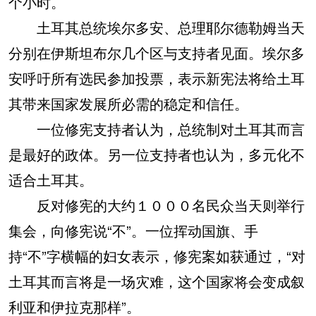
个小时。
土耳其总统埃尔多安、总理耶尔德勒姆当天
分别在伊斯坦布尔几个区与支持者见面。埃尔多
安呼吁所有选民参加投票，表示新宪法将给土耳
其带来国家发展所必需的稳定和信任。
一位修宪支持者认为，总统制对土耳其而言
是最好的政体。另一位支持者也认为，多元化不
适合土耳其。
反对修宪的大约１０００名民众当天则举行
集会，向修宪说“不”。一位挥动国旗、手
持“不”字横幅的妇女表示，修宪案如获通过，“对
土耳其而言将是一场灾难，这个国家将会变成叙
利亚和伊拉克那样”。