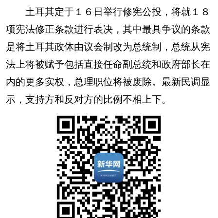
土耳其定于１６日举行修宪公投，将就１８
项宪法修正条款进行表决，其中最具争议的条款
是将土耳其政体由议会制改为总统制，总统从宪
法上将被赋予包括直接任命副总统和政府部长在
内的更多实权，总理职位将被废除。最新民调显
示，支持方和反对方的比例不相上下。