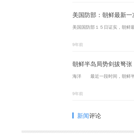
美国防部：朝鲜最新一
美国国防部１５日证实，朝鲜
9年前
朝鲜半岛局势剑拔弩张
海洋 最近一段时间，朝鲜半
9年前
新闻
评论