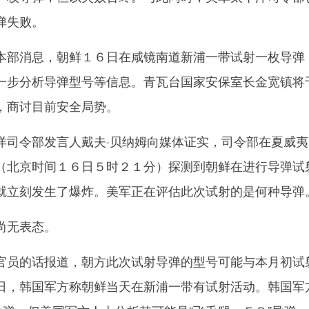
弹失败。
部消息，朝鲜１６日在咸镜南道新浦一带试射一枚导弹
一步分析导弹型号等信息。青瓦台国家安保室长金宽镇将
，商讨目前安全局势。
令部发言人戴夫·贝纳姆向媒体证实，司令部在夏威夷
（北京时间１６日５时２１分）探测到朝鲜在进行导弹试
就立刻发生了爆炸。美军正在评估此次试射的是何种导弹
无表态。
员的话报道，朝方此次试射导弹的型号可能与本月初试
日，韩国军方称朝鲜当天在新浦一带有试射活动。韩国军