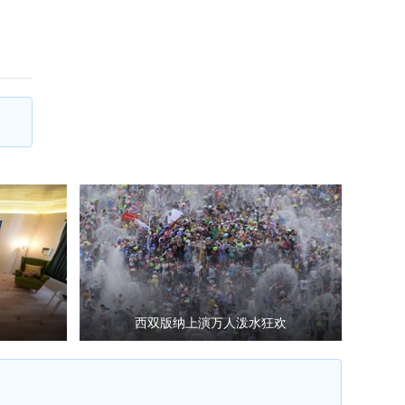
西双版纳上演万人泼水狂欢