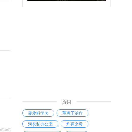
热词
菠萝科学奖
重离子治疗
河长制办公室
炸弹之母