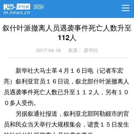
国际
叙什叶派撤离人员遇袭事件死亡人数升至
112人
2017-04-16
来源：
新华社
新华社大马士革４月１６日电（记者车宏
亮）叙利亚官员１６日说，叙北部什叶派撤离人
员遇袭事件死亡人数已升至１１２人，另有１０
０多人受伤。
另据叙通社报道，叙利亚北部阿勒颇市的官
员和民众当天举行大规模集会，谴责１５日发生