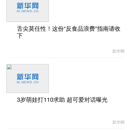
舌尖莫任性！这份“反食品浪费”指南请收
下
新华网
3岁萌娃打110求助 超可爱对话曝光
新华网