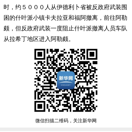
时，约５０００人从伊德利卜省被反政府武装围
困的什叶派小镇卡夫拉亚和福阿撤离，前往阿勒
颇，但反政府武装一度阻止什叶派撤离人员车队
从拉希丁地区进入阿勒颇。
微信扫描二维码，关注新华网