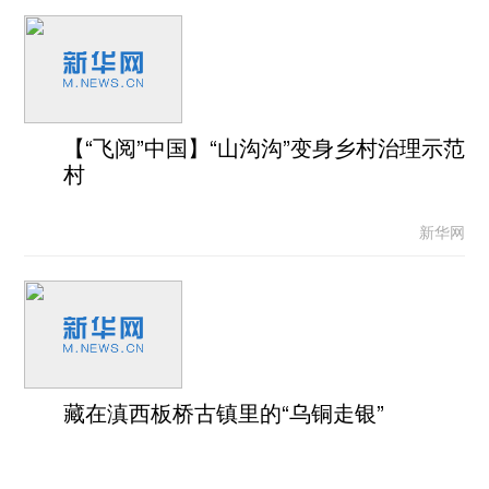
【“飞阅”中国】“山沟沟”变身乡村治理示范
村
新华网
藏在滇西板桥古镇里的“乌铜走银”