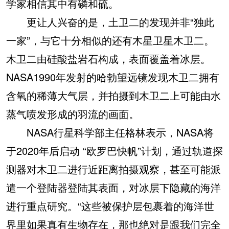
学家相信其中有磷和硫。
更让人兴奋的是，土卫二的发现并非“独此
一家”，与它十分相似的还有木星卫星木卫二。
木卫二由硅酸盐岩石构成，表面覆盖着冰层。
NASA1990年发射的哈勃望远镜发现木卫二拥有
含氧的稀薄大气层，并拍摄到木卫二上可能由水
蒸气喷发形成的羽流的画面。
NASA行星科学部主任格林表示，NASA将
于2020年后启动 “欧罗巴快帆”计划，通过轨道探
测器对木卫二进行近距离拍摄观察，甚至可能派
遣一个登陆器登陆其表面，对冰层下隐藏的海洋
进行重点研究。“这些被保护层包裹着的海洋世
界里如果真有生物存在，那也绝对是跟我们完全