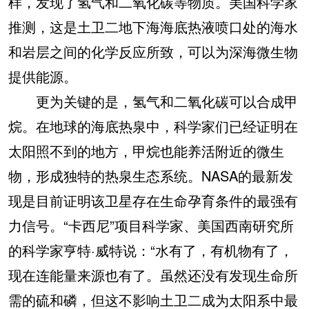
样，发现了氢气和二氧化碳等物质。美国科学家
推测，这是土卫二地下海海底热液喷口处的海水
和岩层之间的化学反应所致，可以为深海微生物
提供能源。
更为关键的是，氢气和二氧化碳可以合成甲
烷。在地球的海底热泉中，科学家们已经证明在
太阳照不到的地方，甲烷也能养活附近的微生
物，形成独特的热泉生态系统。NASA的最新发
现是目前证明该卫星存在生命孕育条件的最强有
力信号。“卡西尼”项目科学家、美国西南研究所
的科学家亨特·威特说：“水有了，有机物有了，
现在连能量来源也有了。虽然还没有发现生命所
需的硫和磷，但这不影响土卫二成为太阳系中最