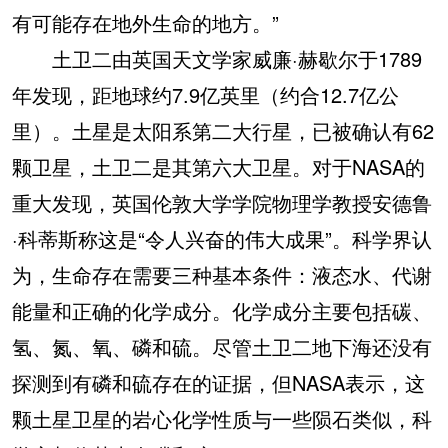
有可能存在地外生命的地方。”
土卫二由英国天文学家威廉·赫歇尔于1789
年发现，距地球约7.9亿英里（约合12.7亿公
里）。土星是太阳系第二大行星，已被确认有62
颗卫星，土卫二是其第六大卫星。对于NASA的
重大发现，英国伦敦大学学院物理学教授安德鲁
·科蒂斯称这是“令人兴奋的伟大成果”。科学界认
为，生命存在需要三种基本条件：液态水、代谢
能量和正确的化学成分。化学成分主要包括碳、
氢、氮、氧、磷和硫。尽管土卫二地下海还没有
探测到有磷和硫存在的证据，但NASA表示，这
颗土星卫星的岩心化学性质与一些陨石类似，科