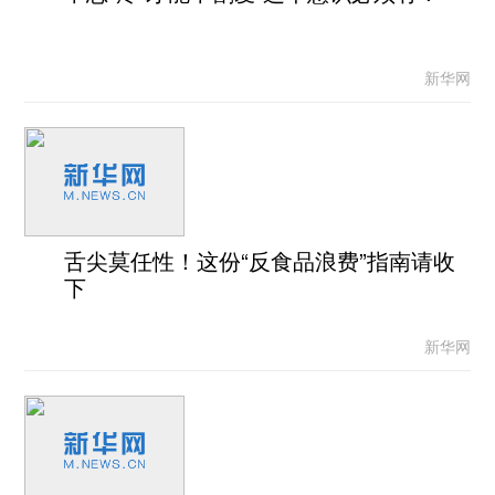
新华网
舌尖莫任性！这份“反食品浪费”指南请收
下
新华网