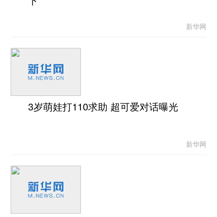
下
新华网
3岁萌娃打110求助 超可爱对话曝光
新华网