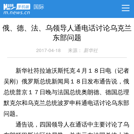
国际
俄、德、法、乌领导人通电话讨论乌克兰
东部问题
2017-04-18
来源：
新华社
新华社符拉迪沃斯托克４月１８日电（记者
吴刚）俄罗斯总统新闻局１８日发布通告说，俄
总统普京１７日晚与法国总统奥朗德、德国总理
默克尔和乌克兰总统波罗申科通电话讨论乌东部
问题。
通告说，四国领导人在通话中主要讨论了乌