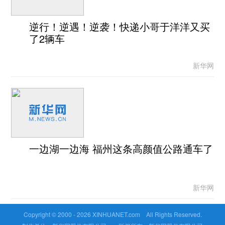
逆行！逆遇！逆袭！快递小哥于洋洋又买
了2辆车
新华网
一边湖一边海 福州这条高颜值公路通车了
新华网
Copyright © 2000 -
2026 XINHUANET.com All Rights Reserved.