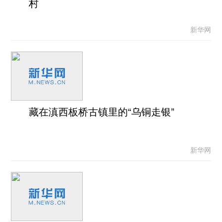
村
新华网
藏在滇西板桥古镇里的“乌铜走银”
新华网