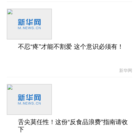
不忍“疼”才能不割爱 这个意识必须有！
新华网
舌尖莫任性！这份“反食品浪费”指南请收
下