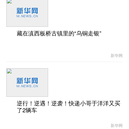
藏在滇西板桥古镇里的“乌铜走银”
新华网
逆行！逆遇！逆袭！快递小哥于洋洋又买
了2辆车
新华网