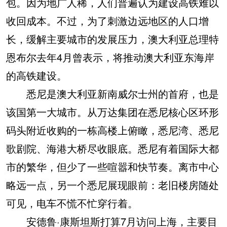
包。因为地广人稀，人们普遍认为建设高铁难以
收回成本。不过，为了刺激边远地区的人口增
长，缓解主要城市的发展压力，澳大利亚总理特
恩布尔去年4月曾表示，将推动澳大利亚东海岸
的高铁建设。
悉尼是澳大利亚新南威尔士州的首府，也是
该国第一大城市。从万达集团在悉尼核心区环形
码头附近收购的一栋高楼上俯瞰，悉尼湾、悉尼
歌剧院、海港大桥尽收眼底。悉尼有着国际大都
市的繁华，但少了一些喧嚣和快节奏。离市中心
略远一点，另一个悉尼展现眼前：老旧楼房随处
可见，电车不慌不忙穿行着。
安德鲁·康斯坦斯打算7月访问上海，主要目