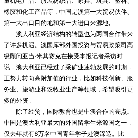
量机电产品、服装纺织品、家具、玩具、塑料、
橡胶和化工产品等，中国是澳第一大贸易伙伴、
第一大出口目的地和第一大进口来源地。
澳大利亚经济结构的转型也为两国合作带来
了许多机遇。澳国库部外国投资与贸易政策司高
级顾问亚当·米其赛克在接受本报记者采访时
说，澳大利亚已经过了采矿业蓬勃发展的时期，
正努力转向高附加值的行业，比如科技创新、服
务业、旅游业和农牧业生产等领域，希望吸引更
多的外资。
除了经贸，国际教育也是中澳合作的亮点。
中国是澳大利亚最大的外国留学生来源国之一，
仅去年就有6万名中国青年学子赴澳深造。比