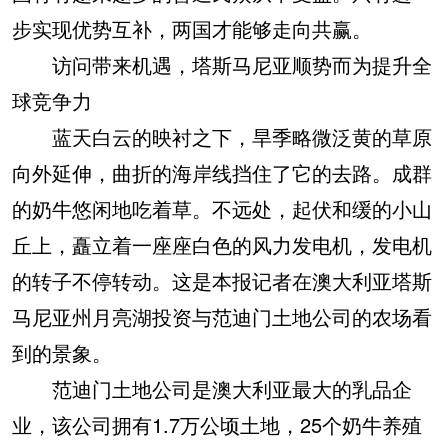
步实现优势互补，两国才能够走向共赢。
访问带来机遇，塔斯马尼亚顺势而为提升全
球竞争力
蓝天白云的映衬之下，旱季略微泛黄的草原
向外延伸，曲折的海岸线挡住了它的去路。成群
的奶牛悠闲地吃着草。不远处，起伏和缓的小山
丘上，矗立着一座座白色的风力发电机，发电机
的转子不停转动。这是本报记者在澳大利亚塔斯
马尼亚州月亮湖投资与范迪门土地公司的农场看
到的景象。
范迪门土地公司是澳大利亚最大的乳品企
业，该公司拥有1.7万公顷土地，25个奶牛养殖