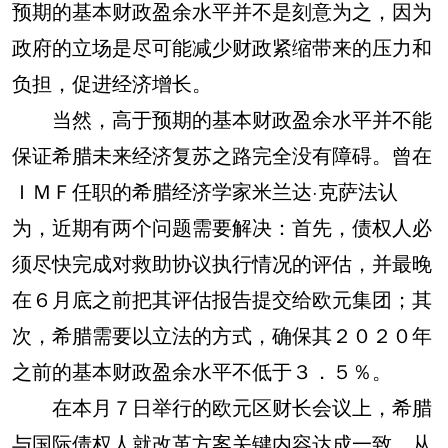
预期的基本财政盈余水平并不是刻意为之，因为
政府的立场是尽可能减少财政紧缩带来的压力和
负担，促进经济增长。
当然，高于预期的基本财政盈余水平并不能
保证希腊未来经济复苏之路完全没有障碍。曾在
ＩＭＦ任职的希腊经济学家米兰达·克萨法认
为，近期有两个问题需要解决：首先，债权人必
须尽快完成对救助协议执行情况的评估，并最晚
在６月底之前把其评估报告提交给欧元集团；其
次，希腊需要以立法的方式，确保其２０２０年
之前的基本财政盈余水平不低于３．５％。
在本月７日举行的欧元区财长会议上，希腊
与国际债权人就改革方案关键内容达成一致，从