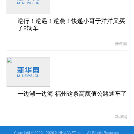
逆行！逆遇！逆袭！快递小哥于洋洋又买
了2辆车
新华网
一边湖一边海 福州这条高颜值公路通车了
新华网
Copyright © 2000 -
2026 XINHUANET.com All Rights Reserved.