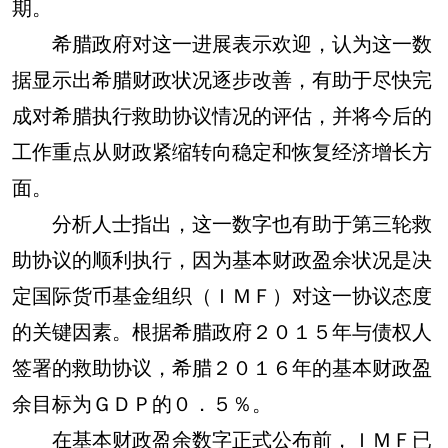
期。
希腊政府对这一进展表示欢迎，认为这一数
据显示出希腊财政状况逐步改善，有助于尽快完
成对希腊执行救助协议情况的评估，并将今后的
工作重点从财政紧缩转向稳定和恢复经济增长方
面。
分析人士指出，这一数字也有助于第三轮救
助协议的顺利执行，因为基本财政盈余状况是决
定国际货币基金组织（ＩＭＦ）对这一协议态度
的关键因素。根据希腊政府２０１５年与债权人
签署的救助协议，希腊２０１６年的基本财政盈
余目标为ＧＤＰ的０．５％。
在基本财政盈余数字正式公布前，ＩＭＦ已