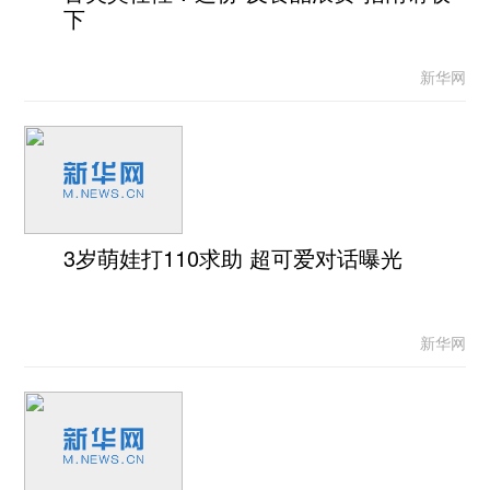
下
新华网
3岁萌娃打110求助 超可爱对话曝光
新华网