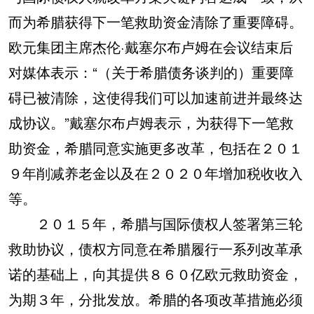
而为希腊获得下一笔救助资金清除了重要障碍。
欧元集团主席杰伦·戴塞尔布卢姆在会议结束后
对媒体表示：“（关于希腊债务谈判的）重要障
碍已被清除，这使得我们可以加速前进并最终达
成协议。”戴塞尔布卢姆表示，为获得下一笔救
助资金，希腊同意实施更多改革，包括在２０１
９年削减养老金以及在２０２０年增加税收收入
等。
２０１５年，希腊与国际债权人签署第三轮
救助协议，债权方同意在希腊履行一系列改革承
诺的基础上，向其提供８６０亿欧元救助资金，
为期３年，分批发放。希腊的各项改革措施必须