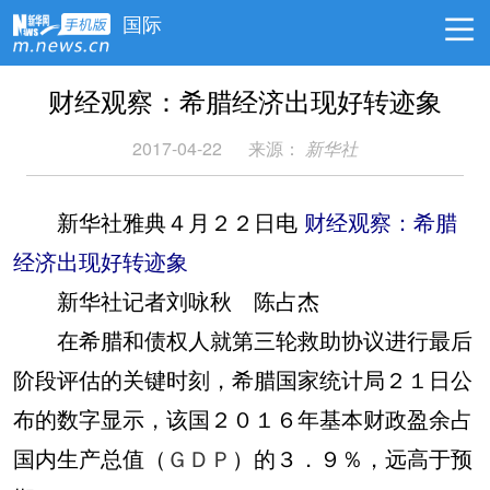
国际
财经观察：希腊经济出现好转迹象
2017-04-22
来源：
新华社
新华社雅典４月２２日电
财经观察：希腊
经济出现好转迹象
新华社记者刘咏秋 陈占杰
在希腊和债权人就第三轮救助协议进行最后
阶段评估的关键时刻，希腊国家统计局２１日公
布的数字显示，该国２０１６年基本财政盈余占
国内生产总值（
ＧＤＰ
）的３．９％，远高于预