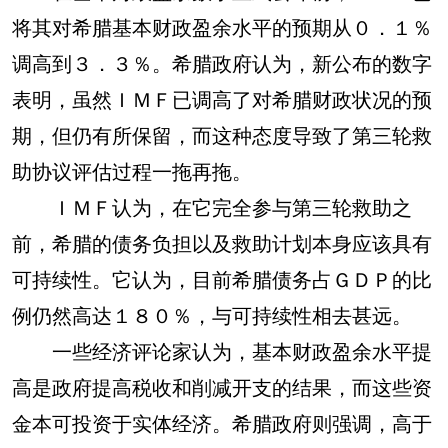
将其对希腊基本财政盈余水平的预期从０．１％
调高到３．３％。希腊政府认为，新公布的数字
表明，虽然ＩＭＦ已调高了对希腊财政状况的预
期，但仍有所保留，而这种态度导致了第三轮救
助协议评估过程一拖再拖。
ＩＭＦ认为，在它完全参与第三轮救助之
前，希腊的债务负担以及救助计划本身应该具有
可持续性。它认为，目前希腊债务占ＧＤＰ的比
例仍然高达１８０％，与可持续性相去甚远。
一些经济评论家认为，基本财政盈余水平提
高是政府提高税收和削减开支的结果，而这些资
金本可投资于实体经济。希腊政府则强调，高于