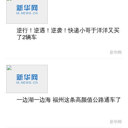
逆行！逆遇！逆袭！快递小哥于洋洋又买
了2辆车
新华网
一边湖一边海 福州这条高颜值公路通车了
新华网