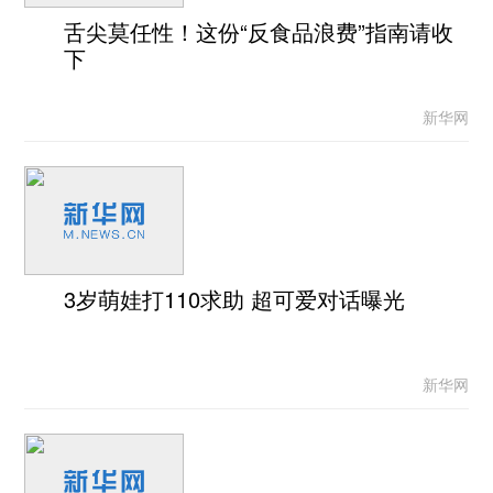
舌尖莫任性！这份“反食品浪费”指南请收
下
新华网
3岁萌娃打110求助 超可爱对话曝光
新华网