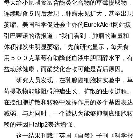
每天给小鼠喂食富含酚类化合物的草莓提取物，
连续喂食５周后发现，肿瘤未见扩大，甚至出现
萎缩。美国科学促进会主办的EurekAlert网站援
引巴蒂诺的话报道：“我们看到，肿瘤的重量和
体积都发生明显萎缩。”先前研究显示，每天食
用５００克草莓有助降低血液中胆固醇水平，有
益动脉健康，而酚类化合物可能是背后原因。
研究人员发现，在乳腺癌细胞株实验中，草
莓提取物能够阻碍肿瘤生长、扩散的生物进程。
在癌细胞扩散和转移中发挥作用的多个基因表达
减弱。与此同时，一个被认为能够抑制癌细胞转
移的基因Htatip2表达增强。
这一结果刊载于英国《自然》子刊《科学报