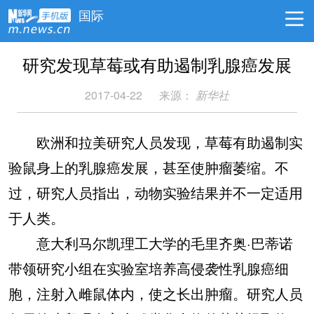
国际
研究发现草莓或有助遏制乳腺癌发展
2017-04-22
来源：
新华社
欧洲和拉美研究人员发现，草莓有助遏制实
验鼠身上的乳腺癌发展，甚至使肿瘤萎缩。不
过，研究人员指出，动物实验结果并不一定适用
于人类。
意大利马尔凯理工大学的毛里齐奥·巴蒂诺
带领研究小组在实验室培养高侵袭性乳腺癌细
胞，注射入雌鼠体内，使之长出肿瘤。研究人员