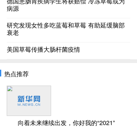
德国患肠胃疾病学生将获赔偿 冷冻草莓或为
病源
研究发现女性多吃蓝莓和草莓 有助延缓脑部
衰老
美国草莓传播大肠杆菌疫情
热点推荐
向着未来继续出发，你好我的“2021”