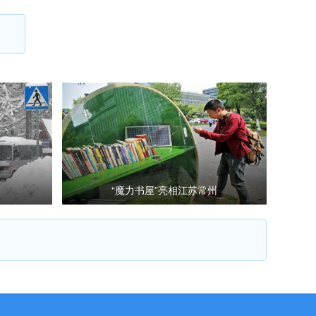
“魔力书屋”亮相江苏常州