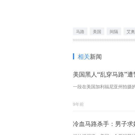
马路
美国
间隔
艾奥
相关
新闻
美国黑人“乱穿马路”
一段在美国加利福尼亚州拍摄
9年前
冷血马路杀手：男子求