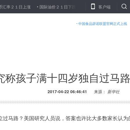
１日上涨
国际油价２１日下跌，６月交货的纽约轻质原油期货价格
客户端
中国食品辟谣联盟官网正式上线
究称孩子满十四岁独自过马
2017-04-22 06:46:41
来源：
新华社
过马路？美国研究人员说，答案也许比大多数家长认为