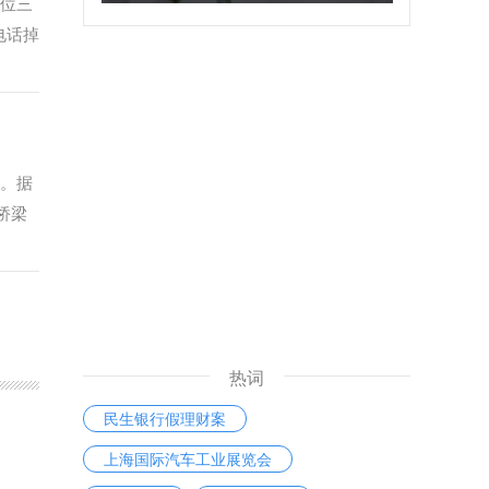
一位三
电话掉
算。据
桥梁
热词
民生银行假理财案
上海国际汽车工业展览会