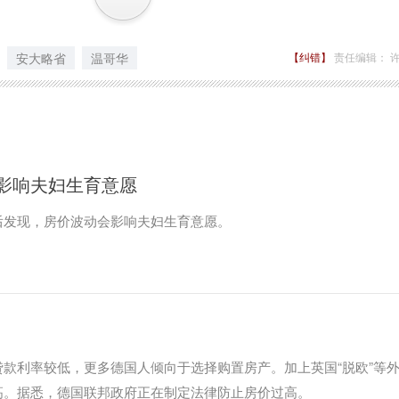
安大略省
温哥华
【纠错】
责任编辑： 
影响夫妇生育意愿
后发现，房价波动会影响夫妇生育意愿。
款利率较低，更多德国人倾向于选择购置房产。加上英国“脱欧”等
高。据悉，德国联邦政府正在制定法律防止房价过高。