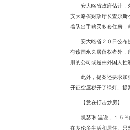
安大略省政府估计，外
安大略省财政厅长查尔斯
着队出手购买多套住房，
安大略省２０日公布提
有该国永久居留权者外，
册的公司或是由外国人控
此外，提案还要求加强
开征空屋税开了绿灯。提
【意在打击炒房】
凯瑟琳·温说，１５％的
在多伦多生活和居住、只