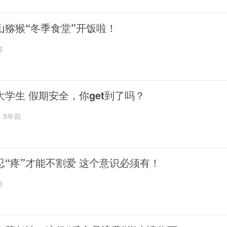
山猕猴“冬季食堂”开饭啦！
前
大学生 假期安全，你get到了吗？
5年前
忍“疼”才能不割爱 这个意识必须有！
前