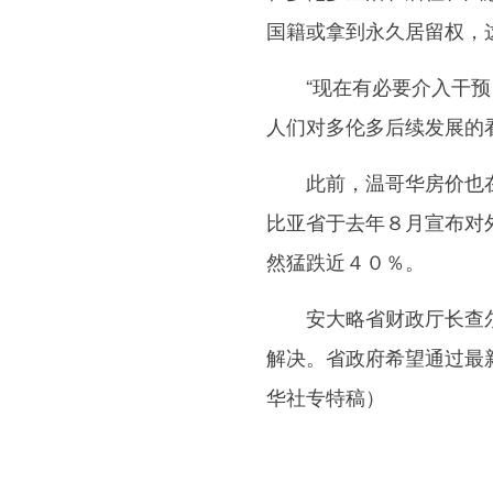
国籍或拿到永久居留权，
“现在有必要介入干预，
人们对多伦多后续发展的看
此前，温哥华房价也在
比亚省于去年８月宣布对
然猛跌近４０％。
安大略省财政厅长查尔斯
解决。省政府希望通过最
华社专特稿）