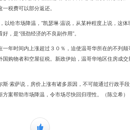
这一税费可以部分返还。
以给市场降温，”凯瑟琳·温说，从某种程度上说，这体
好，是“强劲经济的不良副作用”。
一年时间内上涨超过３０％，迫使温哥华所在的不列颠
外国购物者和空屋征税。新政伊始，温哥华地区住房成交
·索萨说，房价上涨有诸多原因，不可能通过行政手段
新方案帮助市场降温，令市场尽快回归理性。（陈立希）
+1