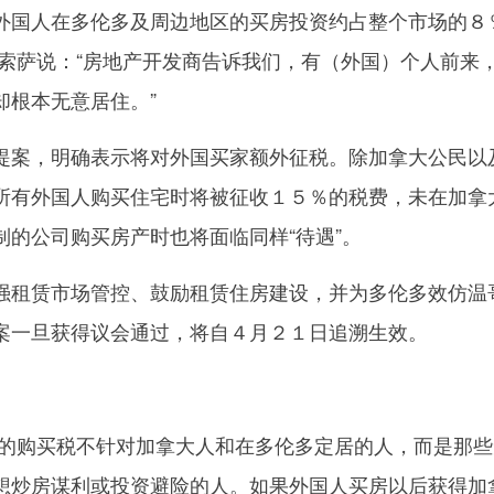
国人在多伦多及周边地区的买房投资约占整个市场的８
·索萨说：“房地产开发商告诉我们，有（外国）个人前来
却根本无意居住。”
案，明确表示将对外国买家额外征税。除加拿大公民以
所有外国人购买住宅时将被征收１５％的税费，未在加拿
制的公司购买房产时也将面临同样“待遇”。
租赁市场管控、鼓励租赁住房建设，并为多伦多效仿温
案一旦获得议会通过，将自４月２１日追溯生效。
购买税不针对加拿大人和在多伦多定居的人，而是那些
想炒房谋利或投资避险的人。如果外国人买房以后获得加