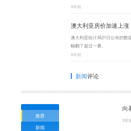
9年前
澳大利亚房价加速上涨
澳大利亚统计局21日公布的数
幅翻了超过一番。
9年前
新闻
评论
向
推荐
5年
新闻