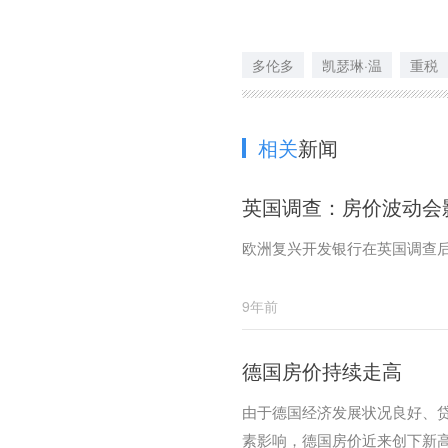
多伦多
凯瑟琳·温
重税
相关
新闻
英国调查：房价波动会
欧洲复兴开发银行在英国调查
9年前
德国房价持续走高
由于德国经济发展状况良好、贷
素影响，德国房价近来创下新