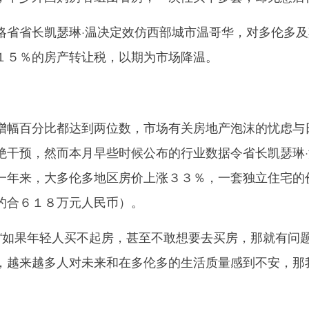
省长凯瑟琳·温决定效仿西部城市温哥华，对多伦多及
１５％的房产转让税，以期为市场降温。
幅百分比都达到两位数，市场有关房地产泡沫的忧虑与
绝干预，然而本月早些时候公布的行业数据令省长凯瑟琳·
一年来，大多伦多地区房价上涨３３％，一套独立住宅的
约合６１８万元人民币）。
如果年轻人买不起房，甚至不敢想要去买房，那就有问
，越来越多人对未来和在多伦多的生活质量感到不安，那