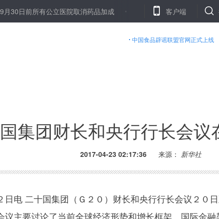
日前所有公立医院取消药品加成
中石油一项目长被控贪污受审 一审获刑1
客户端
中国食品辟谣联盟官网正式上线
国集团财长和央行行长会议
2017-04-23 02:17:36
来源：
新华社
电 二十国集团（Ｇ２０）财长和央行行长会议２０日
会议主要讨论了当前全球经济形势和增长框架、国际金融