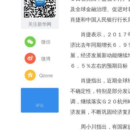
及全球金融治理、促进对
肖捷和中国人民银行行长
关注新华网
肖捷表示，２０１７年
微信
济比去年同期增长６．９
展，经济发展新动能继续
微博
６．５％左右的预期目标
Qzone
肖捷指出，近期全球经
不确定性，特别是部分发
调，继续落实Ｇ２０杭州
评论
济发展，不断巩固经济复
周小川指出，有国家提