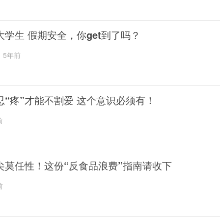
大学生 假期安全，你get到了吗？
5年前
忍“疼”才能不割爱 这个意识必须有！
前
尖莫任性！这份“反食品浪费”指南请收下
前