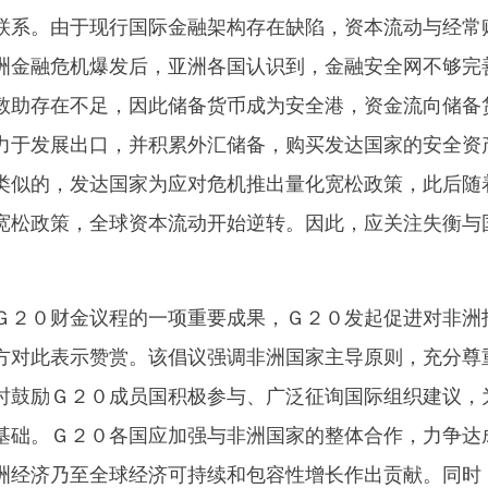
联系。由于现行国际金融架构存在缺陷，资本流动与经常
洲金融危机爆发后，亚洲各国认识到，金融安全网不够完
救助存在不足，因此储备货币成为安全港，资金流向储备
力于发展出口，并积累外汇储备，购买发达国家的安全资
类似的，发达国家为应对危机推出量化宽松政策，此后随
宽松政策，全球资本流动开始逆转。因此，应关注失衡与
。
２０财金议程的一项重要成果，Ｇ２０发起促进对非洲
方对此表示赞赏。该倡议强调非洲国家主导原则，充分尊
时鼓励Ｇ２０成员国积极参与、广泛征询国际组织建议，
基础。Ｇ２０各国应加强与非洲国家的整体合作，力争达
洲经济乃至全球经济可持续和包容性增长作出贡献。同时