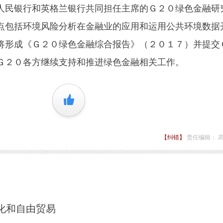
民银行和英格兰银行共同担任主席的Ｇ２０绿色金融研
点包括环境风险分析在金融业的应用和运用公共环境数据
将形成《Ｇ２０绿色金融综合报告》（２０１７）并提交
Ｇ２０各方继续支持和推进绿色金融相关工作。
+1
【纠错】
责任编辑： 
化和自由贸易