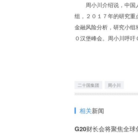
周小川介绍说，中国人
组，２０１７年的研究重
金融风险分析，研究小组
０汉堡峰会。周小川呼吁
二十国集团
周小川
相关
新闻
G20财长会将聚焦全球