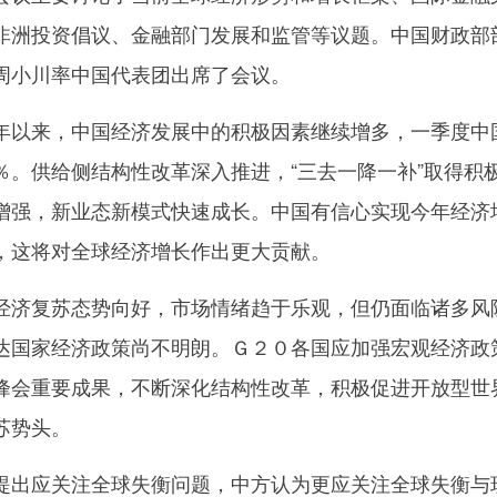
非洲投资倡议、金融部门发展和监管等议题。中国财政部
周小川率中国代表团出席了会议。
以来，中国经济发展中的积极因素继续增多，一季度中
％。供给侧结构性改革深入推进，“三去一降一补”取得积
增强，新业态新模式快速成长。中国有信心实现今年经济
，这将对全球经济增长作出更大贡献。
济复苏态势向好，市场情绪趋于乐观，但仍面临诸多风
达国家经济政策尚不明朗。Ｇ２０各国应加强宏观经济政
峰会重要成果，不断深化结构性改革，积极促进开放型世
苏势头。
出应关注全球失衡问题，中方认为更应关注全球失衡与