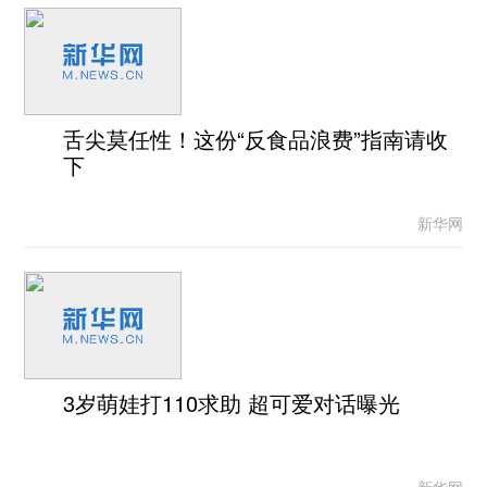
舌尖莫任性！这份“反食品浪费”指南请收
下
新华网
3岁萌娃打110求助 超可爱对话曝光