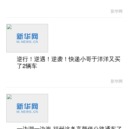
新华网
逆行！逆遇！逆袭！快递小哥于洋洋又买
了2辆车
新华网
一边湖一边海 福州这条高颜值公路通车了