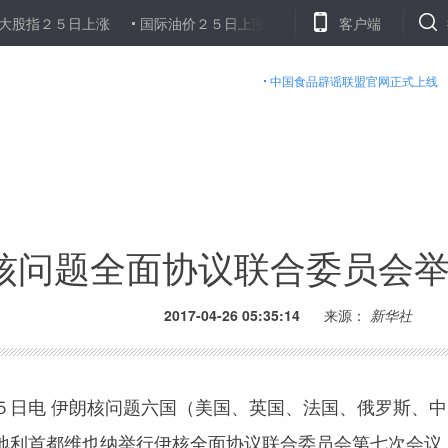
５日上涨
国际油价２５日上涨
伊拉克什叶派民兵组织进攻摩苏尔
客户端
中国食品辟谣联盟官网正式上线
核问题全面协议联合委员会
2017-04-26 05:35:14
来源：
新华社
电 伊朗核问题六国（美国、英国、法国、俄罗斯、中
地利首都维也纳举行伊核全面协议联合委员会第七次会议