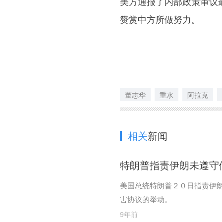
美方通报了内部政策审议
赞赏中方所做努力。
董志华
重水
阿拉克
相关
新闻
特朗普指责伊朗未遵守
美国总统特朗普２０日指责伊
害协议的举动。
9年前