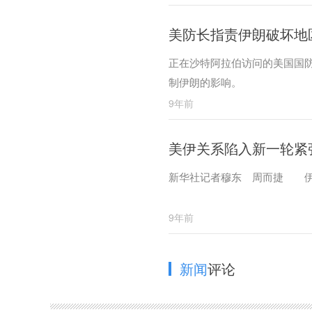
美防长指责伊朗破坏地
正在沙特阿拉伯访问的美国国
制伊朗的影响。
9年前
美伊关系陷入新一轮紧
新华社记者穆东 周而捷 伊
9年前
新闻
评论