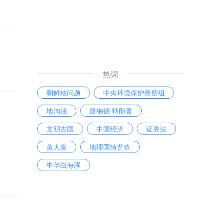
热词
朝鲜核问题
中央环境保护督察组
地沟油
唐纳德·特朗普
文明古国
中国经济
证券法
黄大发
地理国情普查
中华白海豚