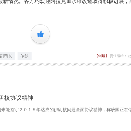
最新情况。各方均欢迎阿拉克重水堆改造取得积极进展，
+1
副司长
伊朗
【纠错】
责任编辑： 
伊核协议精神
朗未能遵守２０１５年达成的伊朗核问题全面协议精神，称该国正在