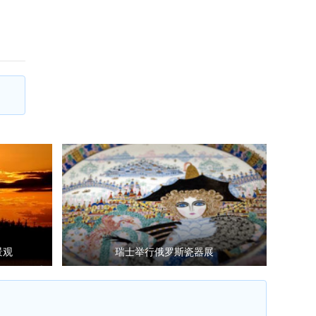
景观
瑞士举行俄罗斯瓷器展