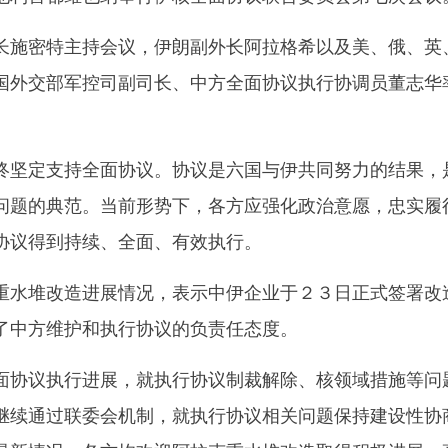
施密特主持会议，伊朗副外长阿拉格希以及美、俄、英
国外交部军控司副司长、中方全面协议执行协调员董志华
坚定支持全面协议。协议是六国与伊共同努力的结果，
问题的典范。当前形势下，各方应强化政治意愿，忠实履
协议得到持续、全面、有效执行。
水堆改造进展情况，表示中伊企业于２３日正式签署改
了中方维护和执行协议的负责任态度。
协议执行进展，就执行协议制裁解除、核领域措施等问
继续通过联委会机制，就执行协议相关问题保持建设性协