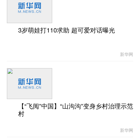
3岁萌娃打110求助 超可爱对话曝光
新华网
【“飞阅”中国】“山沟沟”变身乡村治理示范
村
新华网