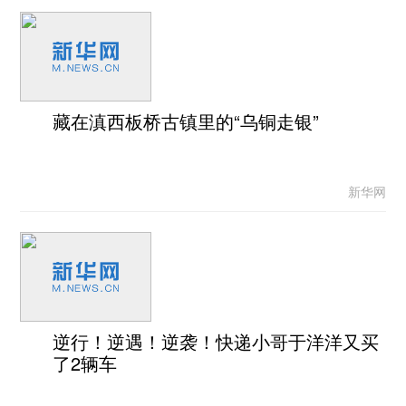
藏在滇西板桥古镇里的“乌铜走银”
新华网
逆行！逆遇！逆袭！快递小哥于洋洋又买
了2辆车