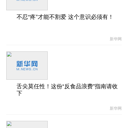
不忍“疼”才能不割爱 这个意识必须有！
新华网
舌尖莫任性！这份“反食品浪费”指南请收
下
新华网