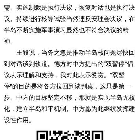
需。实施制裁是执行决议，恢复对话也是执行决
议。持续进行核导试验当然违反安理会决议，在
半岛不断实施军事演习显然也不符合决议的精
神。
王毅说，当务之急是推动半岛核问题尽快回
到对话谈判轨道。德方对中方提出的“双暂停”倡
议表示理解和支持，我对此表示赞赏。“双暂
停”的目的是将各方拉回到谈判桌，这只是第一
步。中方的目标坚定不移，那就是实现半岛无核
化，建立半岛和平机制。中方愿为此继续发挥建
设性作用。