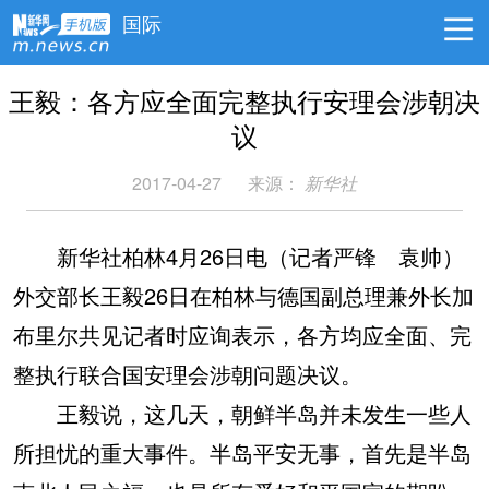
国际
王毅：各方应全面完整执行安理会涉朝决
议
2017-04-27
来源：
新华社
新华社柏林4月26日电（记者严锋 袁帅）
外交部长王毅26日在柏林与德国副总理兼外长加
布里尔共见记者时应询表示，各方均应全面、完
整执行联合国安理会涉朝问题决议。
王毅说，这几天，朝鲜半岛并未发生一些人
所担忧的重大事件。半岛平安无事，首先是半岛