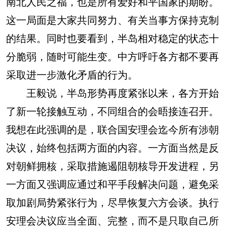
南北人民之福，也是所有爱好和平国家的期盼。
这一局面是大家共同努力、有关当事方保持克制
的结果。同时也要看到，半岛相对稳定的状态十
分脆弱，随时可能生变。中方呼吁各方都不要再
采取进一步激化矛盾的行为。
王毅说，半岛形势再度紧张以来，各方开始
了新一轮接触互动，不同组合的会晤接连召开。
我想在此强调的是，联合国安理会迄今所有涉朝
决议，始终包括两方面的内容。一方面当然是反
对朝鲜拥核，采取措施遏阻朝核导开发进程，另
一方面又强调应通过和平手段解决问题，避免采
取加剧局势紧张行为，尽早恢复六方会谈。执行
安理会决议应当全面、完整，而不是只取自己所