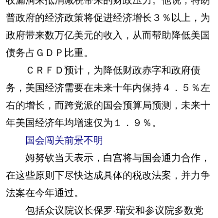
普政府的经济政策将促进经济增长３％以上，为
政府带来数万亿美元的收入，从而帮助降低美国
债务占ＧＤＰ比重。
ＣＲＦＤ预计，为降低财政赤字和政府债
务，美国经济需要在未来十年内保持４．５％左
右的增长，而跨党派的国会预算局预测，未来十
年美国经济年均增速仅为１．９％。
国会闯关前景不明
姆努钦当天表示，白宫将与国会通力合作，
在这些原则下尽快达成具体的税改法案，并力争
法案在今年通过。
包括众议院议长保罗·瑞安和参议院多数党