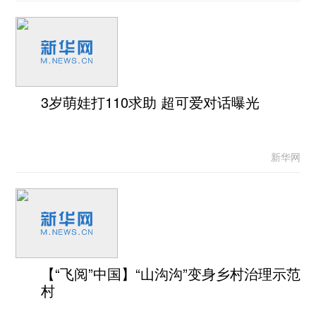
3岁萌娃打110求助 超可爱对话曝光
新华网
【“飞阅”中国】“山沟沟”变身乡村治理示范
村