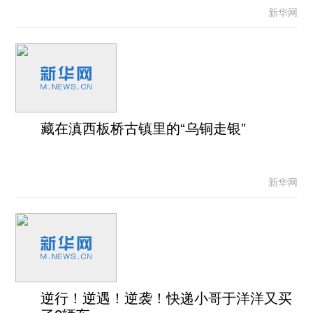
新华网
藏在滇西板桥古镇里的“乌铜走银”
新华网
逆行！逆遇！逆袭！快递小哥于洋洋又买