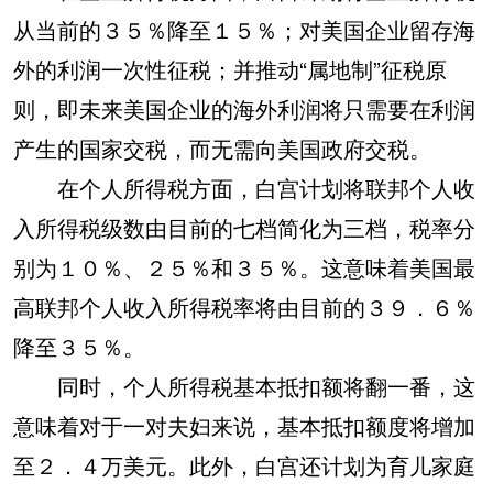
从当前的３５％降至１５％；对美国企业留存海
外的利润一次性征税；并推动“属地制”征税原
则，即未来美国企业的海外利润将只需要在利润
产生的国家交税，而无需向美国政府交税。
在个人所得税方面，白宫计划将联邦个人收
入所得税级数由目前的七档简化为三档，税率分
别为１０％、２５％和３５％。这意味着美国最
高联邦个人收入所得税率将由目前的３９．６％
降至３５％。
同时，个人所得税基本抵扣额将翻一番，这
意味着对于一对夫妇来说，基本抵扣额度将增加
至２．４万美元。此外，白宫还计划为育儿家庭