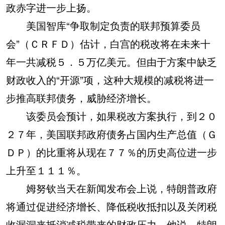
政赤字进一步上扬。
美国智库“争取制定负责的联邦预算委员
会”（ＣＲＦＤ）估计，白宫的税改将在未来十
年一共减税５．５万亿美元。但由于方案中缺乏
财政收入的“开源”项，这种大规模的减税将进一
步推高联邦债务，威胁经济增长。
该委员会预计，如果税改方案执行，到２０
２７年，美国联邦政府债务占国内生产总值（Ｇ
ＤＰ）的比重将从现在７７％的历史高位进一步
上升至１１１％。
姆努钦当天在新闻发布会上说，特朗普政府
将通过促进经济增长、降低税收抵扣以及关闭税
收漏洞来抵消减税带来的财政压力。他说，特朗