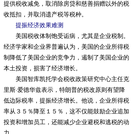
提供税收减免，取消除房贷和慈善捐赠以外的税
收抵扣，并取消遗产税等税种。
提振经济效果难测
美国税收体制饱受诟病，尤其是企业税制。
经济学家和企业界普遍认为，美国的企业所得税
制降低了美国企业的竞争力，遏制了美国企业的
本土投资，损害了经济增长。
美国智库凯托学会税收政策研究中心主任克
里斯·爱德华兹表示，特朗普的税改原则有望降
低边际税率，提振经济增长。他说，企业所得税
率从３５％降至１５％，这不仅能鼓励企业追加
投资和增加员工，还能减少企业避税和逃税的动
力。