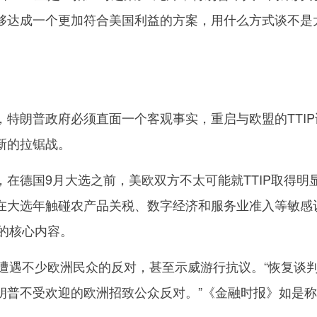
够达成一个更加符合美国利益的方案，用什么方式谈不是
朗普政府必须直面一个客观事实，重启与欧盟的TTIP
新的拉锯战。
德国9月大选之前，美欧双方不太可能就TTIP取得明
在大选年触碰农产品关税、数字经济和服务业准入等敏感
判的核心内容。
遭遇不少欧洲民众的反对，甚至示威游行抗议。“恢复谈
朗普不受欢迎的欧洲招致公众反对。”《金融时报》如是