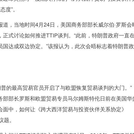
放态度”。
，当地时间4月24日，美国商务部部长威尔伯·罗斯会
正式讨论如何推进TTIP谈判。“此前，特朗普政府一直
员国达成双边协定。”该报认为，此次会晤标志着特朗普
普的最高贸易官员开启了与欧盟恢复贸易谈判的大门。”
务部部长罗斯和欧盟贸易专员马尔姆斯特伦日前在美国华
会面中，如何让《跨大西洋贸易与投资伙伴关系协定》
心议题。