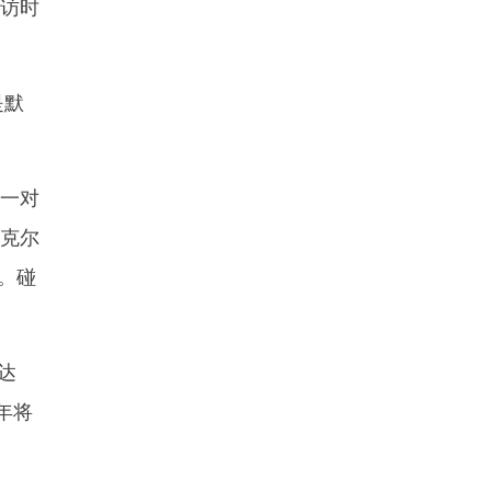
采访时
是默
一对
默克尔
。碰
。
达
年将