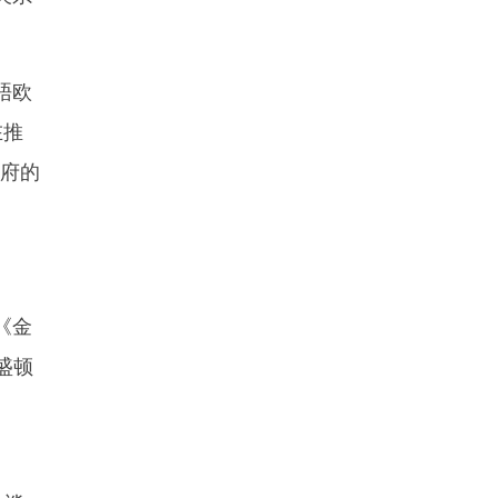
晤欧
在推
政府的
《金
盛顿