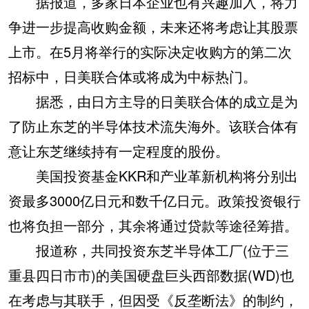
据报道，多家日本企业也有兴趣加入，将力
争进一步提高收购金额，未来还将考虑让其股票
上市。在5月将举行的实际决定收购方的第二次
招标中，日美联合体或将成为中标热门。
据悉，由日方主导的日美联合体的成立是为
了防止东芝的半导体技术流失海外。该联合体有
意让东芝继续持有一定程度的股份。
美国投资基金KKR和产业革新机构将分别出
资最多3000亿日元和数千亿日元。政策投资银行
也将负担一部分，其余将通过贷款等途径筹措。
报道称，共同投资东芝半导体工厂(位于三
重县四日市市)的美国硬盘巨头西部数据(WD)也
在考虑与其联手，但因受《反垄断法》的制约，