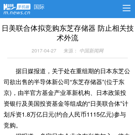
国际
日美联合体拟竞购东芝存储器 防止相关技
术外流
2017-04-27
来源：
中国新闻网
据日媒报道，关于处在重组期的日本东芝公
司欲出售的半导体新公司“东芝存储器”(位于东
京)，由半官方基金产业革新机构、日本政策投
资银行及美国投资基金等组成的“日美联合体”计
划斥资1.8万亿日元(约合人民币1115亿元)参与
竞购。