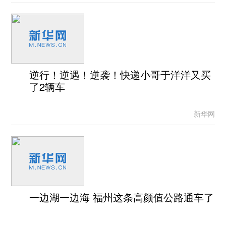
逆行！逆遇！逆袭！快递小哥于洋洋又买
了2辆车
新华网
一边湖一边海 福州这条高颜值公路通车了