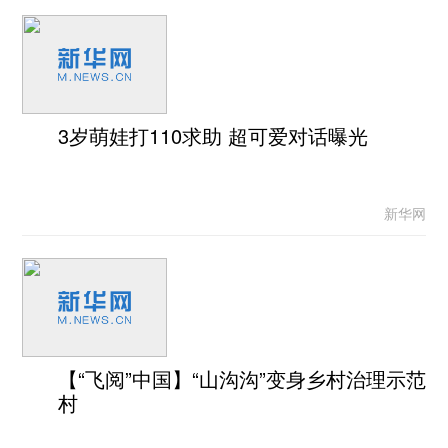
3岁萌娃打110求助 超可爱对话曝光
新华网
【“飞阅”中国】“山沟沟”变身乡村治理示范
村