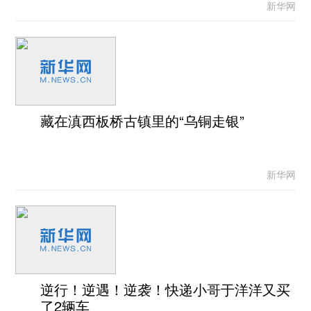
新华网
藏在滇西板桥古镇里的“乌铜走银”
新华网
逆行！逆遇！逆袭！快递小哥于洋洋又买
了2辆车