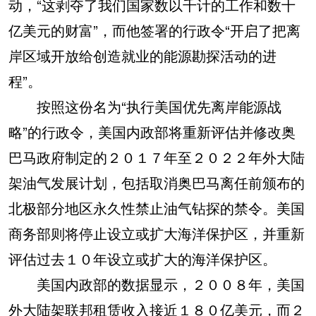
动，“这剥夺了我们国家数以千计的工作和数十
亿美元的财富”，而他签署的行政令“开启了把离
岸区域开放给创造就业的能源勘探活动的进
程”。
按照这份名为“执行美国优先离岸能源战
略”的行政令，美国内政部将重新评估并修改奥
巴马政府制定的２０１７年至２０２２年外大陆
架油气发展计划，包括取消奥巴马离任前颁布的
北极部分地区永久性禁止油气钻探的禁令。美国
商务部则将停止设立或扩大海洋保护区，并重新
评估过去１０年设立或扩大的海洋保护区。
美国内政部的数据显示，２００８年，美国
外大陆架联邦租赁收入接近１８０亿美元，而２